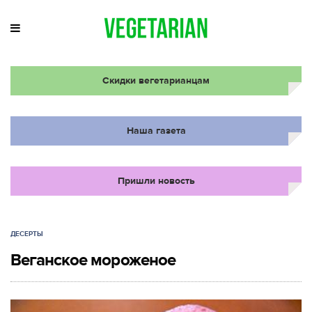
Скидки вегетарианцам
Наша газета
Пришли новость
ДЕСЕРТЫ
Веганское мороженое