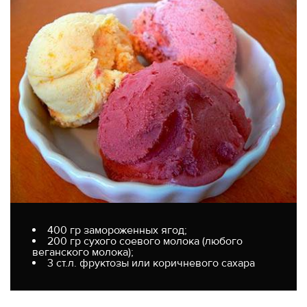
400 гр замороженных ягод;
200 гр сухого соевого молока (любого
веганского молока);
3 ст.л. фруктозы или коричневого сахара