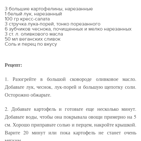
3 большие картофелины, нарезанные
1 белый лук, нарезанный
100 гр кресс-салата
3 стручка лука-порей, тонко порезанного
6 зубчиков чеснока, почищенных и мелко нарезанных
3 ст. л. оливкового масла
50 мл веганских сливок
Соль и перец по вкусу
Рецепт:
1. Разогрейте в большой сковороде оливковое масло.
Добавьте лук, чеснок, лук-порей и большую щепотку соли.
Осторожно обжарьте.
2. Добавьте картофель и готовьте еще несколько минут.
Добавьте воды, чтобы она покрывала овощи примерно на 5
см. Хорошо приправьте солью и перцем, накройте крышкой.
Варите 20 минут или пока картофель не станет очень
мягким.