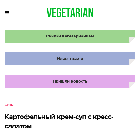
Скидки вегетарианцам
Наша газета
Пришли новость
СУПЫ
Картофельный крем-суп с кресс-
салатом