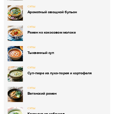
СУПЫ
Ароматный овощной бульон
СУПЫ
Рамен на кокосовом молоке
СУПЫ
Тыквенный суп
СУПЫ
Суп-пюре из лука-порея и картофеля
СУПЫ
Веганский рамен
СУПЫ
Крем-суп из кабачков