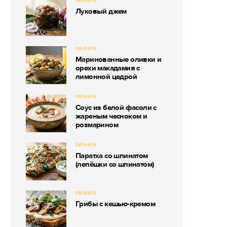
РАЗНОЕ
Луковый джем
РАЗНОЕ
Маринованные оливки и
орехи макадамия с
лимонной цедрой
РАЗНОЕ
Соус из белой фасоли с
жареным чесноком и
розмарином
РАЗНОЕ
Паратха со шпинатом
(лепёшки со шпинатом)
РАЗНОЕ
Грибы с кешью-кремом