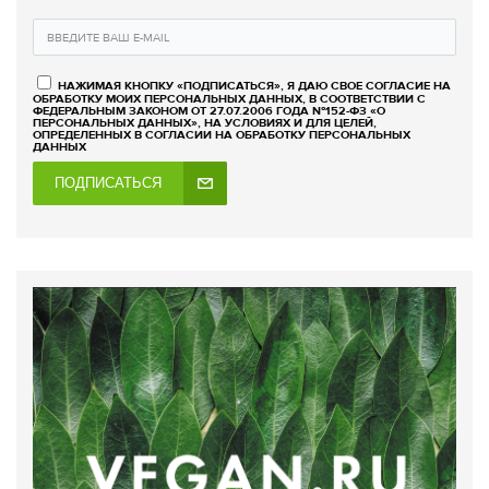
НАЖИМАЯ КНОПКУ «ПОДПИСАТЬСЯ», Я ДАЮ СВОЕ СОГЛАСИЕ НА
ОБРАБОТКУ МОИХ ПЕРСОНАЛЬНЫХ ДАННЫХ, В СООТВЕТСТВИИ С
ФЕДЕРАЛЬНЫМ ЗАКОНОМ ОТ 27.07.2006 ГОДА №152-ФЗ «О
ПЕРСОНАЛЬНЫХ ДАННЫХ», НА УСЛОВИЯХ И ДЛЯ ЦЕЛЕЙ,
ОПРЕДЕЛЕННЫХ В СОГЛАСИИ НА ОБРАБОТКУ ПЕРСОНАЛЬНЫХ
ДАННЫХ
ПОДПИСАТЬСЯ