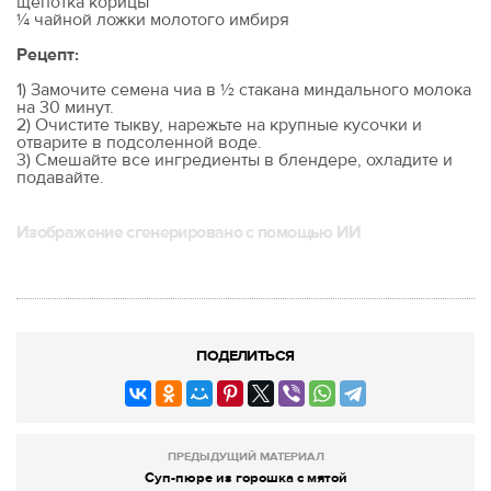
щепотка корицы
¼ чайной ложки молотого имбиря
Рецепт:
1) Замочите семена чиа в ½ стакана миндального молока
на 30 минут.
2) Очистите тыкву, нарежьте на крупные кусочки и
отварите в подсоленной воде.
3) Смешайте все ингредиенты в блендере, охладите и
подавайте.
Изображение сгенерировано с помощью ИИ
ПОДЕЛИТЬСЯ
ПРЕДЫДУЩИЙ МАТЕРИАЛ
Суп-пюре из горошка с мятой