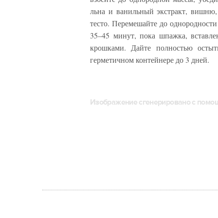
льна и ванильный экстракт, вишню,
тесто. Перемешайте до однородности
35–45 минут, пока шпажка, вставле
крошками. Дайте полностью остыт
герметичном контейнере до 3 дней.
Изображение сгенерировано с пом