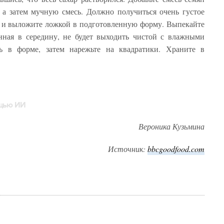
 а затем мучную смесь. Должно получиться очень густое
 и выложите ложкой в ​​подготовленную форму. Выпекайте
нная в середину, не будет выходить чистой с влажными
ь в форме, затем нарежьте на квадратики. Храните в
ощью ИИ
Вероника Кузьмина
Источник:
bbcgoodfood.com