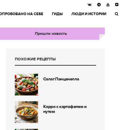
ОПРОБОВАНО НА СЕБЕ
ГИДЫ
ЛЮДИ И ИСТОРИИ
Пришли новость
ПОХОЖИЕ РЕЦЕПТЫ
Салат Панцанелла
Карри с картофелем и
нутом