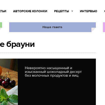
АТЬИ
АВТОРСКИЕ КОЛОНКИ
РЕЦЕПТЫ
ИНТЕРВЬЮ
Наша газета
е брауни
Невероятно насыщенный и
изысканный шоколадный десерт
без молочных продуктов и яиц.