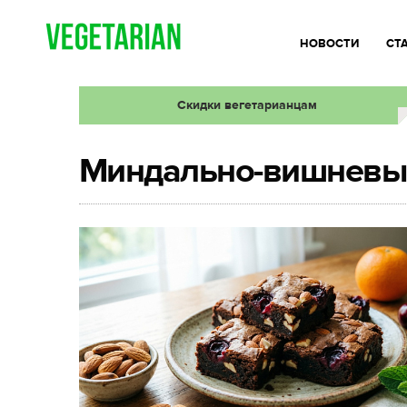
НОВОСТИ
СТ
Скидки вегетарианцам
Миндально-вишневы