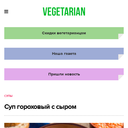
Скидки вегетарианцам
Наша газета
Пришли новость
СУПЫ
Суп гороховый с сыром