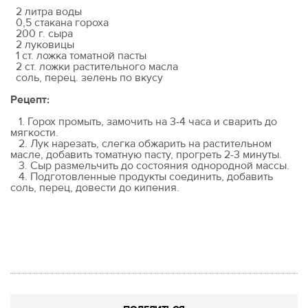
2 литра воды
0,5 стакана гороха
200 г. сыра
2 луковицы
1 ст. ложка томатной пасты
2 ст. ложки растительного масла
соль, перец. зелень по вкусу
Рецепт:
1. Горох промыть, замочить на 3-4 часа и сварить до
мягкости.
2. Лук нарезать, слегка обжарить на растительном
масле, добавить томатную пасту, прогреть 2-3 минуты.
3. Сыр размельчить до состояния однородной массы.
4. Подготовленные продукты соединить, добавить
соль, перец, довести до кипения.