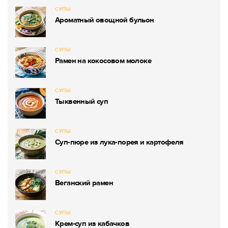
СУПЫ
Ароматный овощной бульон
СУПЫ
Рамен на кокосовом молоке
СУПЫ
Тыквенный суп
СУПЫ
Суп-пюре из лука-порея и картофеля
СУПЫ
Веганский рамен
СУПЫ
Крем-суп из кабачков