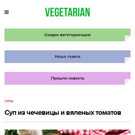
Скидки вегетарианцам
Наша газета
Пришли новость
СУПЫ
Суп из чечевицы и вяленых томатов