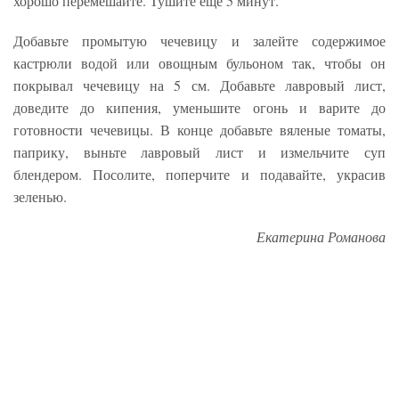
хорошо перемешайте. Тушите еще 5 минут.
Добавьте промытую чечевицу и залейте содержимое
кастрюли водой или овощным бульоном так, чтобы он
покрывал чечевицу на 5 см. Добавьте лавровый лист,
доведите до кипения, уменьшите огонь и варите до
готовности чечевицы. В конце добавьте вяленые томаты,
паприку, выньте лавровый лист и измельчите суп
блендером. Посолите, поперчите и подавайте, украсив
зеленью.
Екатерина Романова