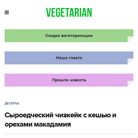
Скидки вегетарианцам
Наша газета
Пришли новость
ДЕСЕРТЫ
Сыроедческий чизкейк с кешью и
орехами макадамия