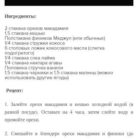
Ингредиенты:
2 стакана орехов макадамия
1,5 стакана кешью
Полстакана фиников Меджул (или обычных)
1/4 стакана стружки кокоса
6 столовых ложек кокосового масла (слегка
подогретого)
1/4 стакана сока лайма
1/4 стакана нектара агавы
Половина стручка ванили
1,5 стакана черники и 1,5 стакана малины (можно
использовать другие ягоды)
Рецепт:
1. Залейте орехи макадамия и кешью холодной водой (в
разной посуде). Оставьте на 4 часа, затем слейте воду и
промойте орехи.
2. Смешайте в блендере орехи макадамия и финики (до