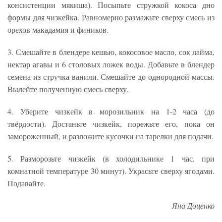
консистенции мякиша). Посыпьте стружкой кокоса дно
формы для чизкейка. Равномерно размажьте сверху смесь из
орехов макадамия и фиников.
3. Смешайте в блендере кешью, кокосовое масло, сок лайма,
нектар агавы и 6 столовых ложек воды. Добавьте в блендер
семена из стручка ванили. Смешайте до однородной массы.
Вылейте полученную смесь сверху.
4. Уберите чизкейк в морозильник на 1-2 часа (до
твёрдости). Достаньте чизкейк, порежьте его, пока он
замороженный, и разложите кусочки на тарелки для подачи.
5. Разморозьте чизкейк (в холодильнике 1 час, при
комнатной температуре 30 минут). Украсьте сверху ягодами.
Подавайте.
Яна Доценко