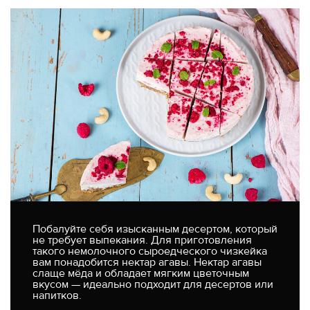
Побалуйте себя изысканным десертом, который
не требует выпекания. Для приготовления
такого немолочного сыроедческого чизкейка
вам понадобится нектар агавы. Нектар агавы
слаще мёда и обладает мягким цветочным
вкусом — идеально подходит для десертов или
напитков.