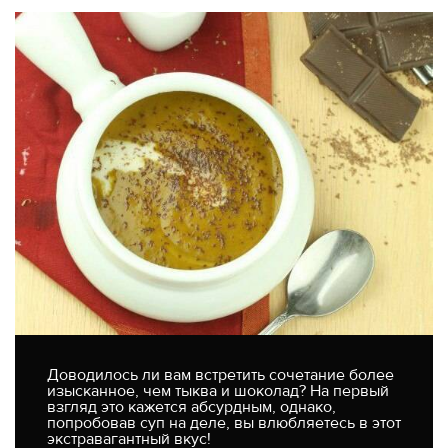
Доводилось ли вам встретить сочетание более
изысканное, чем тыква и шоколад? На первый
взгляд это кажется абсурдным, однако,
попробовав суп на деле, вы влюбляетесь в этот
экстравагантный вкус!