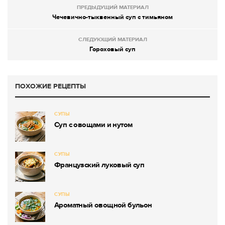
ПРЕДЫДУЩИЙ МАТЕРИАЛ
Чечевично-тыквенный суп с тимьяном
СЛЕДУЮЩИЙ МАТЕРИАЛ
Гороховый суп
ПОХОЖИЕ РЕЦЕПТЫ
СУПЫ
Суп с овощами и нутом
СУПЫ
Французский луковый суп
СУПЫ
Ароматный овощной бульон