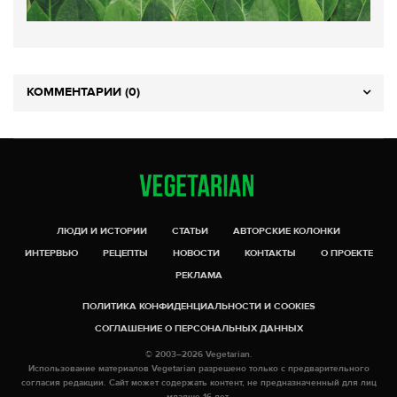
КОММЕНТАРИИ (0)
ЛЮДИ И ИСТОРИИ
СТАТЬИ
АВТОРСКИЕ КОЛОНКИ
ИНТЕРВЬЮ
РЕЦЕПТЫ
НОВОСТИ
КОНТАКТЫ
О ПРОЕКТЕ
РЕКЛАМА
ПОЛИТИКА КОНФИДЕНЦИАЛЬНОСТИ И COOKIES
СОГЛАШЕНИЕ О ПЕРСОНАЛЬНЫХ ДАННЫХ
© 2003–2026 Vegetarian.
Использование материалов Vegetarian разрешено только с предварительного
согласия редакции. Сайт может содержать контент, не предназначенный для лиц