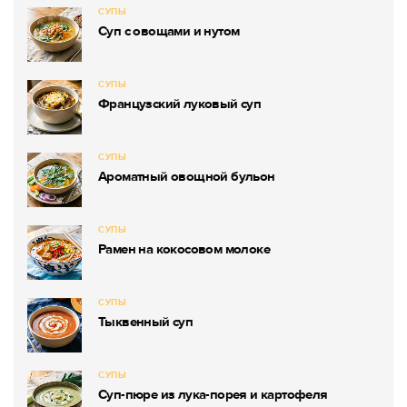
СУПЫ
Суп с овощами и нутом
СУПЫ
Французский луковый суп
СУПЫ
Ароматный овощной бульон
СУПЫ
Рамен на кокосовом молоке
СУПЫ
Тыквенный суп
СУПЫ
Суп-пюре из лука-порея и картофеля