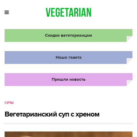
Скидки вегетарианцам
Наша газета
Пришли новость
СУПЫ
Вегетарианский суп с хреном