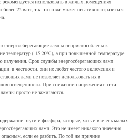
не рекомендуется использовать в жилых помещениях
олее 22 ватт, т.к. это тоже может негативно отразиться
ьна.
 что энергосберегающие лампы неприспособлены к
е температур (-15-20ºC), а при повышенной температуре
го излучения. Срок службы энергосберегающих ламп
ции, в частности, они не любят частого включения и
егающих ламп не позволяет использовать их в
ровня освещенности. При снижении напряжения в сети
 лампы просто не зажигаются.
одержание ртути и фосфора, которые, хоть и в очень малых
ергосберегающих ламп. Это не имеет никакого значения
 опасным, если ее разбить. По той же причине