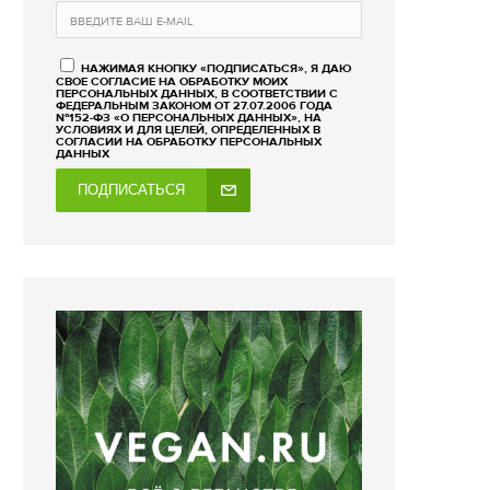
НАЖИМАЯ КНОПКУ «ПОДПИСАТЬСЯ», Я ДАЮ
СВОЕ СОГЛАСИЕ НА ОБРАБОТКУ МОИХ
ПЕРСОНАЛЬНЫХ ДАННЫХ, В СООТВЕТСТВИИ С
ФЕДЕРАЛЬНЫМ ЗАКОНОМ ОТ 27.07.2006 ГОДА
№152-ФЗ «О ПЕРСОНАЛЬНЫХ ДАННЫХ», НА
УСЛОВИЯХ И ДЛЯ ЦЕЛЕЙ, ОПРЕДЕЛЕННЫХ В
СОГЛАСИИ НА ОБРАБОТКУ ПЕРСОНАЛЬНЫХ
ДАННЫХ
ПОДПИСАТЬСЯ