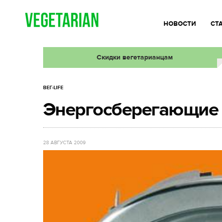
НОВОСТИ
СТ
Скидки вегетарианцам
ВЕГ-LIFE
Энергосберегающие л
28 АВГУСТА 2009