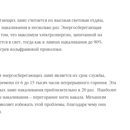
ающих ламп считается их высокая световая отдача,
 накаливания в несколько раз. Энергосберегающая
в том, что максимум электроэнергии, запитанной на
ся в свет, тогда как в лампах накаливания до 90%
зогрев вольфрамовой проволоки.
энергосберегающих ламп является их срок службы,
емени от 6 до 15 тысяч часов непрерывного горения. Эта
х ламп накаливания приблизительно в 20 раз. Наиболее
ы накаливания – перегорание нити накала. Механизм
воляет избежать этой проблемы, благодаря чему они
ы.