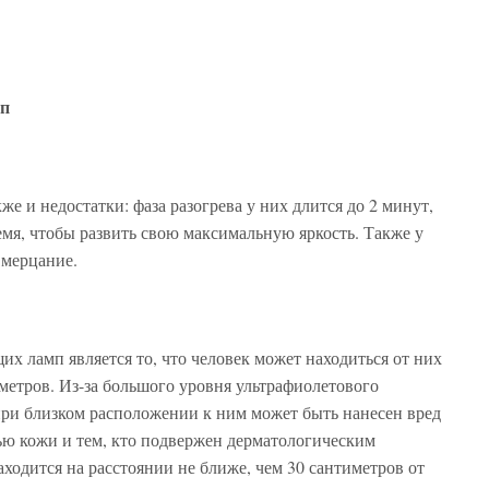
мп
 и недостатки: фаза разогрева у них длится до 2 минут,
ремя, чтобы развить свою максимальную яркость. Также у
 мерцание.
х ламп является то, что человек может находиться от них
иметров. Из-за большого уровня ультрафиолетового
ри близком расположении к ним может быть нанесен вред
ью кожи и тем, кто подвержен дерматологическим
аходится на расстоянии не ближе, чем 30 сантиметров от