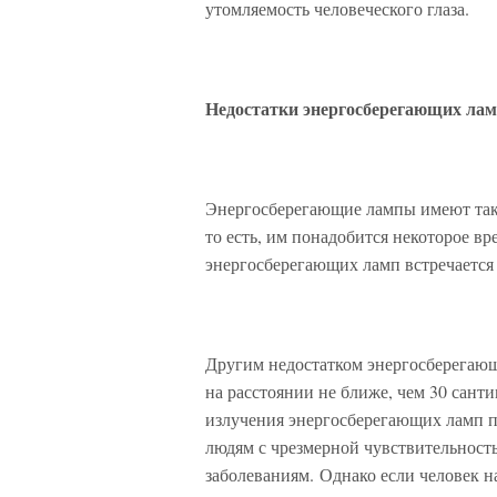
утомляемость человеческого глаза.
Недостатки энергосберегающих ла
Энергосберегающие лампы имеют также
то есть, им понадобится некоторое в
энергосберегающих ламп встречается
Другим недостатком энергосберегающи
на расстоянии не ближе, чем 30 сант
излучения энергосберегающих ламп п
людям с чрезмерной чувствительност
заболеваниям. Однако если человек н