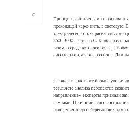
Принцип действия ламп накаливания 
проходящей через нить, в световую. 
электрического тока раскаляется до я
2600-3000 градусов С. Колбы ламп н
газом, в среде которого вольфрамовая
смесью азота, аргона, ксенона. Ламп
С каждым годом все больше увеличив
результате анализа перспектив разви
направлением эксперты признали за
лампами. Причиной этого специалист
поколения энергосберегающих ламп 