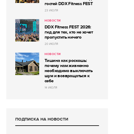
гостей DDX Fitness FEST
23 ИЮЛЯ
НОВОСТИ
DDX Fitness FEST 2026:
гид для тех, кто не хочет
пропустить ничего
20 ИЮЛЯ
НОВОСТИ
Тишина как роскошь:
почему нам жизненно
необходимо выключать
шум и возвращаться к
себе
14 ИЮЛЯ
ПОДПИСКА НА НОВОСТИ