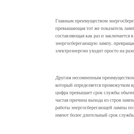
Главным преимуществом энергосберег
превышающая тот же показатель ламп
составляющая как раз и заключается 
энергосберегающую лампу, превращает
электроэнергии уходит просто на ра
Другим несомненным преимуществом 
который определяется промежутком вр
цифра превышает срок службы обычны
частая причина выхода из строя ламп
работы энергосберегающей лампы поз
имеют более длительный срок служб