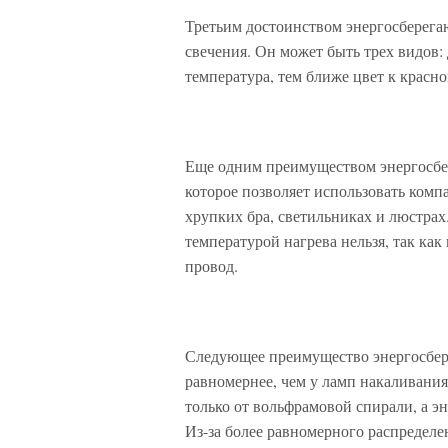
Третьим достоинством энергосберега
свечения. Он может быть трех видов:
температура, тем ближе цвет к красн
Еще одним преимуществом энергосбер
которое позволяет использовать ко
хрупких бра, светильниках и люстрах
температурой нагрева нельзя, так как
провод.
Следующее преимущество энергосберег
равномернее, чем у ламп накаливания.
только от вольфрамовой спирали, а э
Из-за более равномерного распредел