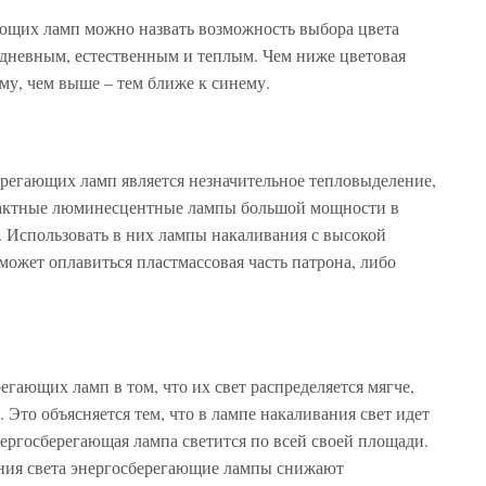
ющих ламп можно назвать возможность выбора цвета
 дневным, естественным и теплым. Чем ниже цветовая
ому, чем выше – тем ближе к синему.
егающих ламп является незначительное тепловыделение,
мпактные люминесцентные лампы большой мощности в
. Использовать в них лампы накаливания с высокой
 может оплавиться пластмассовая часть патрона, либо
ающих ламп в том, что их свет распределяется мягче,
 Это объясняется тем, что в лампе накаливания свет идет
нергосберегающая лампа светится по всей своей площади.
ения света энергосберегающие лампы снижают