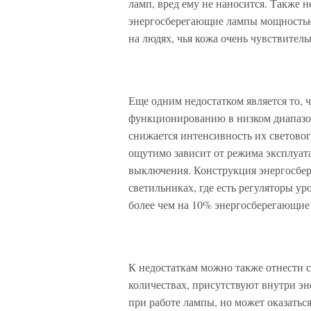
ламп, вред ему не наносится. Также 
энергосберегающие лампы мощностью б
на людях, чья кожа очень чувствител
Еще одним недостатком является то,
функционированию в низком диапазон
снижается интенсивность их светово
ощутимо зависит от режима эксплуата
выключения. Конструкция энергосбер
светильниках, где есть регуляторы у
более чем на 10% энергосберегающие
К недостаткам можно также отнести с
количествах, присутствуют внутри эн
при работе лампы, но может оказаться