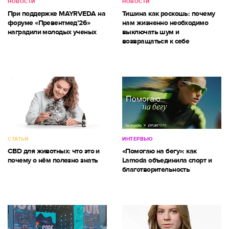
НОВОСТИ
НОВОСТИ
При поддержке MAYRVEDA на
Тишина как роскошь: почему
форуме «Превентмед’26»
нам жизненно необходимо
наградили молодых ученых
выключать шум и
возвращаться к себе
СТАТЬИ
ИНТЕРВЬЮ
CBD для животных: что это и
«Помогаю на бегу»: как
почему о нём полезно знать
Lamoda объединила спорт и
благотворительность