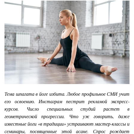
Тема шпагата в йоге избита. Любое профильное СМИ учит
его освоению. Инстаграм пестрит рекламой экспресс-
курсов. Число специальных студий растет в
геометрической прогрессии. Что уж говорить, даже
известные йоги «в традиции» устраивают мастер-классы и
семинары, посвященные этой асане. Спрос рождает