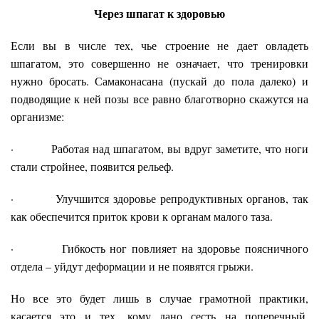
Через шпагат к здоровью
Если вы в числе тех, чье строение не дает овладеть
шпагатом, это совершенно не означает, что тренировки
нужно бросать. Самаконасана (пускай до пола далеко) и
подводящие к ней позы все равно благотворно скажутся на
организме:
· Работая над шпагатом, вы вдруг заметите, что ноги
стали стройнее, появится рельеф.
· Улучшится здоровье репродуктивных органов, так
как обеспечится приток крови к органам малого таза.
· Гибкость ног повлияет на здоровье поясничного
отдела – уйдут деформации и не появятся грыжи.
Но все это будет лишь в случае грамотной практики,
касается это и тех, кому дано сесть на поперечный.