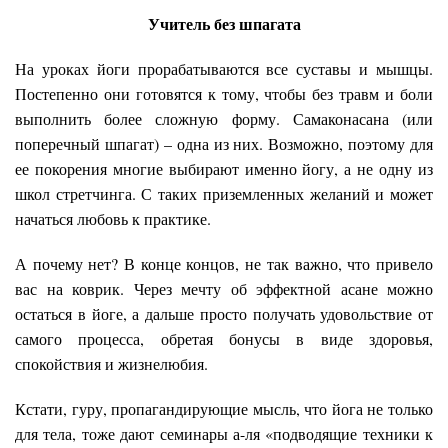
Учитель без шпагата
На уроках йоги прорабатываются все суставы и мышцы.
Постепенно они готовятся к тому, чтобы без травм и боли
выполнить более сложную форму. Самаконасана (или
поперечный шпагат) – одна из них. Возможно, поэтому для
ее покорения многие выбирают именно йогу, а не одну из
школ стретчинга. С таких приземленных желаний и может
начаться любовь к практике.
А почему нет? В конце концов, не так важно, что привело
вас на коврик. Через мечту об эффектной асане можно
остаться в йоге, а дальше просто получать удовольствие от
самого процесса, обретая бонусы в виде здоровья,
спокойствия и жизнелюбия.
Кстати, гуру, пропагандирующие мысль, что йога не только
для тела, тоже дают семинары а-ля «подводящие техники к