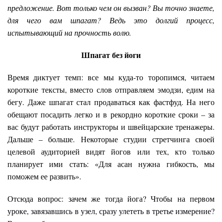
предложение. Вот только чем он вызван? Вы точно знаете,
для чего вам шпагат? Ведь это долгий процесс,
испытывающий на прочность волю.
Шпагат без йоги
Время диктует темп: все мы куда-то торопимся, читаем
короткие тексты, вместо слов отправляем эмодзи, едим на
бегу. Даже шпагат стал продаваться как фастфуд. На него
обещают посадить легко и в рекордно короткие сроки – за
вас будут работать инструкторы и швейцарские тренажеры.
Дальше – больше. Некоторые студии стретчинга своей
целевой аудиторией видят йогов или тех, кто только
планирует ими стать: «Для асан нужна гибкость, мы
поможем ее развить».
Отсюда вопрос: зачем же тогда йога? Чтобы на первом
уроке, завязавшись в узел, сразу улететь в третье измерение?