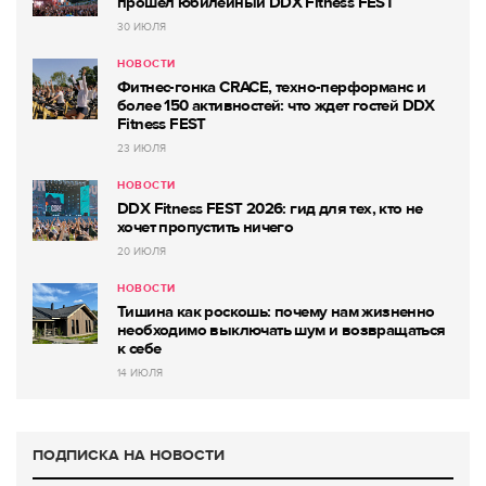
прошёл юбилейный DDX Fitness FEST
30 ИЮЛЯ
НОВОСТИ
Фитнес-гонка CRACE, техно-перформанс и
более 150 активностей: что ждет гостей DDX
Fitness FEST
23 ИЮЛЯ
НОВОСТИ
DDX Fitness FEST 2026: гид для тех, кто не
хочет пропустить ничего
20 ИЮЛЯ
НОВОСТИ
Тишина как роскошь: почему нам жизненно
необходимо выключать шум и возвращаться
к себе
14 ИЮЛЯ
ПОДПИСКА НА НОВОСТИ