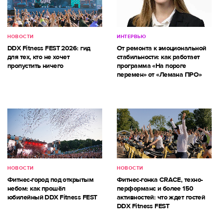
НОВОСТИ
ИНТЕРВЬЮ
DDX Fitness FEST 2026: гид
От ремонта к эмоциональной
для тех, кто не хочет
стабильности: как работает
пропустить ничего
программа «На пороге
перемен» от «Лемана ПРО»
НОВОСТИ
НОВОСТИ
Фитнес-город под открытым
Фитнес-гонка CRACE, техно-
небом: как прошёл
перформанс и более 150
юбилейный DDX Fitness FEST
активностей: что ждет гостей
DDX Fitness FEST