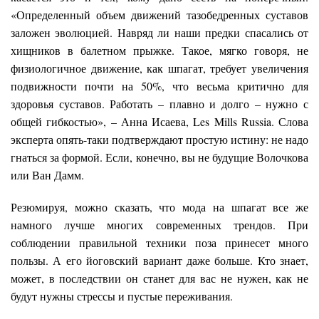
«Определенный объем движений тазобедренных суставов
заложен эволюцией. Навряд ли наши предки спасались от
хищников в балетном прыжке. Такое, мягко говоря, не
физиологичное движение, как шпагат, требует увеличения
подвижности почти на 50%, что весьма критично для
здоровья суставов. Работать – плавно и долго – нужно с
общей гибкостью», – Анна Исаева, Les Mills Russia. Слова
эксперта опять-таки подтверждают простую истину: не надо
гнаться за формой. Если, конечно, вы не будущие Волочкова
или Ван Дамм.
Резюмируя, можно сказать, что мода на шпагат все же
намного лучше многих современных трендов. При
соблюдении правильной техники поза принесет много
пользы. А его йоговский вариант даже больше. Кто знает,
может, в последствии он станет для вас не нужен, как не
будут нужны стрессы и пустые переживания.