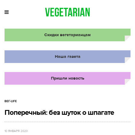
Скидки вегетарианцам
Наша газета
Пришли новость
ВЕГ-LIFE
Поперечный: без шуток о шпагате
10 ЯНВАРЯ 2020