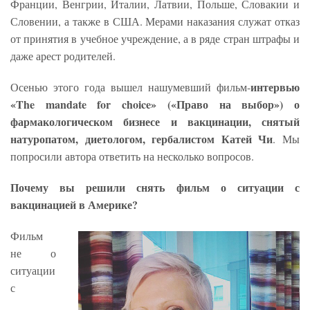
Франции, Венгрии, Италии, Латвии, Польше, Словакии и
Словении, а также в США. Мерами наказания служат отказ
от принятия в учебное учреждение, а в ряде стран штрафы и
даже арест родителей.
интервью
Осенью этого года вышел нашумевший фильм-
«The mandate for choice» («Право на выбор») о
фармакологическом бизнесе и вакцинации, снятый
натуропатом, диетологом, гербалистом Катей Чи
. Мы
попросили автора ответить на несколько вопросов.
Почему вы решили снять фильм о ситуации с
вакцинацией в Америке?
Фильм
не о
ситуации
с