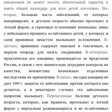
вакцинация не может носить обязательный характер и
иметь общий календарь для всех детей поголовно. Во-
большая часть заболеваний, от которых
вторых,
вакцинируют, в детском возрасте обычно протекает в
легкой форме, а серьезные осложнения возможны лишь
у небольшого процента ослабленных детей, у которых и
сами прививки зачастую вызывают осложнения
. В-
прививки содержат опасные и токсичные, в
третьих,
первую очередь для мозга, соединения
. В-четвертых,
практически все вакцины производятся за пределами
России, в связи с чем значительно затруднен контроль их
качества, неизвестны возможные отдаленные
последствия их применения.
ни одна вакцина не
В-пятых,
дает 100% защиты от заболевания, против которого она
делается, а в некоторых случаях это заболевание
напротив вызывает.
болезни детского
Перенесенные
возраста, которые, как правило, протекают в легкой
форме у нормально развивающихся и не ослабленных