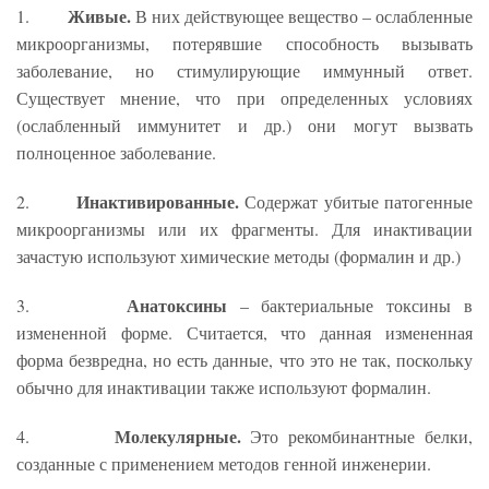
Живые.
1.
В них действующее вещество – ослабленные
микроорганизмы, потерявшие способность вызывать
заболевание, но стимулирующие иммунный ответ.
Существует мнение, что при определенных условиях
(ослабленный иммунитет и др.) они могут вызвать
полноценное заболевание.
Инактивированные.
2.
Содержат убитые патогенные
микроорганизмы или их фрагменты. Для инактивации
зачастую используют химические методы (формалин и др.)
Анатоксины
3.
– бактериальные токсины в
измененной форме. Считается, что данная измененная
форма безвредна, но есть данные, что это не так, поскольку
обычно для инактивации также используют формалин.
Молекулярные.
4.
Это рекомбинантные белки,
созданные с применением методов генной инженерии.