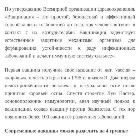
По утверждению Всемирной организации здравоохранения,
«Вакцинация – это простой, безопасный и эффективный
способ защиты от болезней до того, как человек вступит в
контакт с их возбудителями. Вакцинация задействует
естественные защитные механизмы организма для
формирования устойчивости к ряду инфекционных
заболеваний и делает иммунную систему сильнее».
Первая вакцина получила свое название от
лат.
vaccina –
«коровья», в честь открытия в 1796 г. врачом Э. Дженнером
невосприимчивости человека к натуральной оспе после
привития коровьей оспы. Спустя столетие Луи Пастер,
основоположник иммунологии, ввел научный подход к
вакцинации, создав вакцину против бешенства. С тех пор
появились более 100 вакцин от различных заболеваний.
Современные вакцины можно разделить на 4 группы: