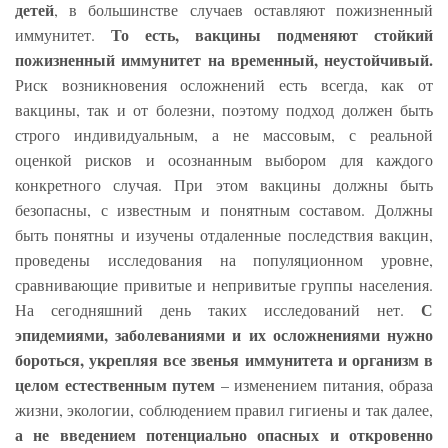
детей
, в большинстве случаев оставляют пожизненный
То есть, вакцины подменяют стойкий
иммунитет.
пожизненный иммунитет на временный, неустойчивый.
Риск возникновения осложнений есть всегда, как от
вакцины, так и от болезни, поэтому подход должен быть
строго индивидуальным, а не массовым, с реальной
оценкой рисков и осознанным выбором для каждого
конкретного случая. При этом вакцины должны быть
безопасны, с известным и понятным составом. Должны
быть понятны и изучены отдаленные последствия вакцин,
проведены исследования на популяционном уровне,
сравнивающие привитые и непривитые группы населения.
С
На сегодняшний день таких исследований нет.
эпидемиями, заболеваниями и их осложнениями нужно
бороться, укрепляя все звенья иммунитета и организм в
целом естественным путем
– изменением питания, образа
жизни, экологии, соблюдением правил гигиены и так далее,
а не введением потенциально опасных и откровенно