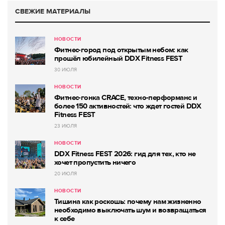
СВЕЖИЕ МАТЕРИАЛЫ
НОВОСТИ
Фитнес-город под открытым небом: как
прошёл юбилейный DDX Fitness FEST
30 ИЮЛЯ
НОВОСТИ
Фитнес-гонка CRACE, техно-перформанс и
более 150 активностей: что ждет гостей DDX
Fitness FEST
23 ИЮЛЯ
НОВОСТИ
DDX Fitness FEST 2026: гид для тех, кто не
хочет пропустить ничего
20 ИЮЛЯ
НОВОСТИ
Тишина как роскошь: почему нам жизненно
необходимо выключать шум и возвращаться
к себе