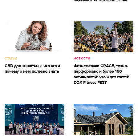
СТАТЬИ
НОВОСТИ
CBD для животных: что это и
Фитнес-гонка CRACE, техно-
почему о нём полезно знать
перформанс и более 150
активностей: что ждет гостей
DDX Fitness FEST