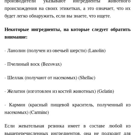
производители указывают ингредиенты животного
происхождения на своих этикетках, а это означает, что их
будет легко обнаружить, если вы знаете, что ищете.
Некоторые ингредиенты, на которые следует обратить
внимание:
· Ланолин (получен из овечьей шерсти) (Lanolin)
· Пчелиный воск (Beeswax)
· Шеллак (получают от насекомых) (Shellac)
· Желатин (изготовлен из костей животных) (Gelatin)
· Кармин (красный пищевой краситель, полученный из
насекомых) (Carmine)
Если жевательная резинка имеет в составе любой из
вышеперечисленных ингредиентов, она не подходит для