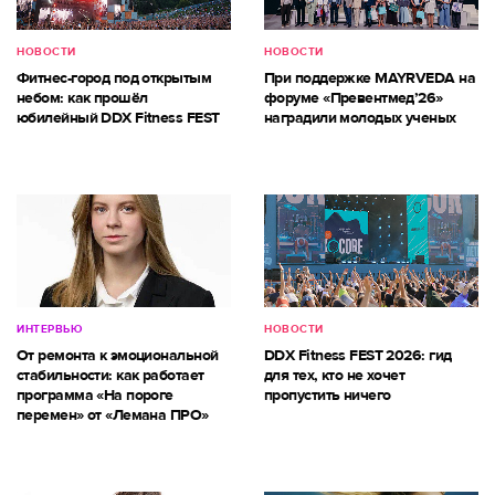
НОВОСТИ
НОВОСТИ
Фитнес-город под открытым
При поддержке MAYRVEDA на
небом: как прошёл
форуме «Превентмед’26»
юбилейный DDX Fitness FEST
наградили молодых ученых
ИНТЕРВЬЮ
НОВОСТИ
От ремонта к эмоциональной
DDX Fitness FEST 2026: гид
стабильности: как работает
для тех, кто не хочет
программа «На пороге
пропустить ничего
перемен» от «Лемана ПРО»