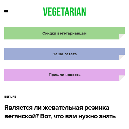
Скидки вегетарианцам
Наша газета
Пришли новость
ВЕГ-LIFE
Является ли жевательная резинка
веганской? Вот, что вам нужно знать