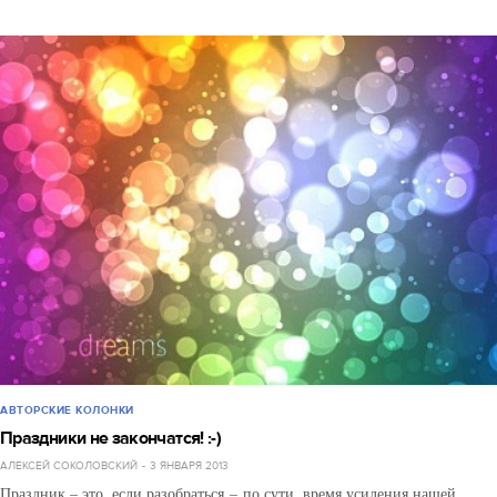
АВТОРСКИЕ КОЛОНКИ
Праздники не закончатся! :-)
АЛЕКСЕЙ СОКОЛОВСКИЙ
3 ЯНВАРЯ 2013
Праздник – это, если разобраться – по сути, время усиления нашей