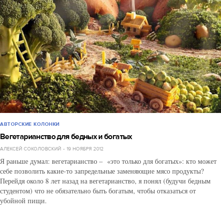
АВТОРСКИЕ КОЛОНКИ
Вегетарианство для бедных и богатых
АЛЕКСЕЙ СОКОЛОВСКИЙ
19 НОЯБРЯ 2012
Я раньше думал: вегетарианство – «это только для богатых»: кто может
себе позволить какие-то запредельные заменяющие мясо продукты?
Перейдя около 8 лет назад на вегетарианство, я понял (будучи бедным
студентом) что не обязательно быть богатым, чтобы отказаться от
убойной пищи.