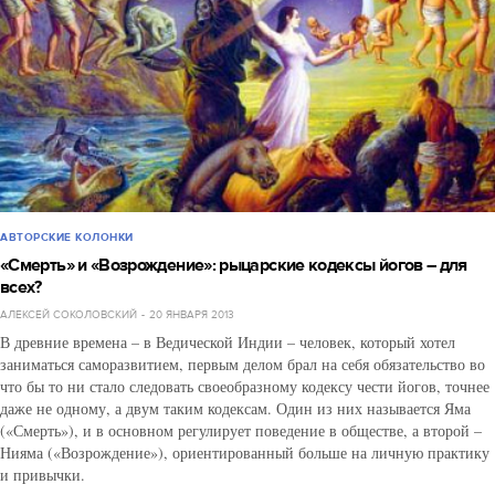
АВТОРСКИЕ КОЛОНКИ
«Смерть» и «Возрождение»: рыцарские кодексы йогов – для
всех?
АЛЕКСЕЙ СОКОЛОВСКИЙ
20 ЯНВАРЯ 2013
В древние времена – в Ведической Индии – человек, который хотел
заниматься саморазвитием, первым делом брал на себя обязательство во
что бы то ни стало следовать своеобразному кодексу чести йогов, точнее
даже не одному, а двум таким кодексам. Один из них называется Яма
(«Смерть»), и в основном регулирует поведение в обществе, а второй –
Нияма («Возрождение»), ориентированный больше на личную практику
и привычки.