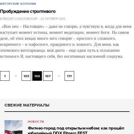
АВТОРСКИЕ КОЛОНКИ
Пробуждение строптивого
АЛЕКСЕЙ СОКОЛОВСКИЙ
22 ОКТЯБРЯ 2012
«Вон оно – Настоящее» – даже не говорю, а чувствую я, когда для меня
наступает момент истины, момент медитации, момент йоги. На самом
деле, об этих вещах много чего говорят – простого и сложного,
искреннего – и пафосного, правдивого и ложного. Для меня, как
этического вегетарианца, моя диета – еще один путь к осознанию
истинного Я, настоящего себя, без негативных наслоений социума.
...
...
1
165
166
167
171
СВЕЖИЕ МАТЕРИАЛЫ
НОВОСТИ
Фитнес-город под открытым небом: как прошёл
юбилейный DDX Fitness FEST