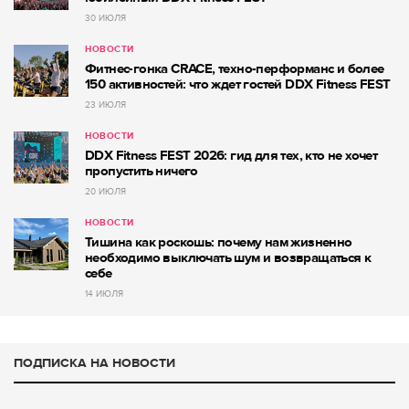
30 ИЮЛЯ
НОВОСТИ
Фитнес-гонка CRACE, техно-перформанс и более
150 активностей: что ждет гостей DDX Fitness FEST
23 ИЮЛЯ
НОВОСТИ
DDX Fitness FEST 2026: гид для тех, кто не хочет
пропустить ничего
20 ИЮЛЯ
НОВОСТИ
Тишина как роскошь: почему нам жизненно
необходимо выключать шум и возвращаться к
себе
14 ИЮЛЯ
ПОДПИСКА НА НОВОСТИ