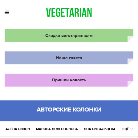
Скидки вегетарианцам
Наша газета
Пришли новость
АВТОРСКИЕ КОЛОНКИ
АЛЁНА БИВОЛ
МАРИНА ДОЛГОПОЛОВА
ЯНА БЫВАЛЬЦЕВА
ЕЩЁ