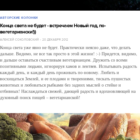
АВТОРСКИЕ КОЛОНКИ
Конца света не будет - встречаем Новый год, по-
вегетариански!))
АЛЕКСЕЙ СОКОЛОВСКИЙ
20 ДЕКАБРЯ 2012
Конца света уже явно не будет. Практически неясно даже, что делать
дальше. Видимо, не все так просто в этой жизни! :-) Придется, видимо,
и дальше оставаться счастливым вегетарианцем. Дружить со всеми
позитивными людьми, игнорируя хамов и лентяев. Испытывать радость
каждый день, и каждый день проживать по-новому. Любить и
восхищаться Землей, и ее плодами и творениями, тискать пушистых
животных и любоваться рыбками без задних мыслей о стейке и
отбивных! Наслаждаться свежей, дающей радость и вдохновляющей на
духовный поиск пищей – вегетарианской!