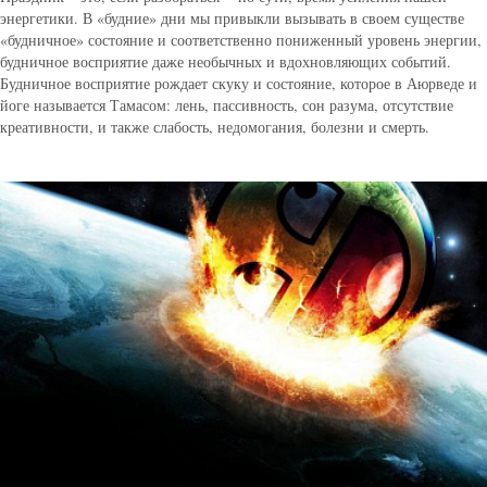
энергетики. В «будние» дни мы привыкли вызывать в своем существе
«будничное» состояние и соответственно пониженный уровень энергии,
будничное восприятие даже необычных и вдохновляющих событий.
Будничное восприятие рождает скуку и состояние, которое в Аюрведе и
йоге называется Тамасом: лень, пассивность, сон разума, отсутствие
креативности, и также слабость, недомогания, болезни и смерть.