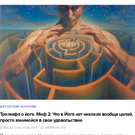
АВТОРСКИЕ КОЛОНКИ
Три мифа о йоге. Миф 2: Что в Йоге нет никаких вообще целей,
просто занимайся в свое удовольствие
АЛЕКСЕЙ СОКОЛОВСКИЙ
20 ФЕВРАЛЯ 2013