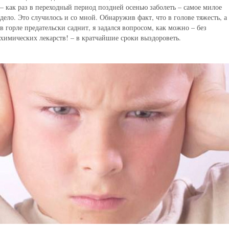
– как раз в переходный период поздней осенью заболеть – самое милое
дело. Это случилось и со мной. Обнаружив факт, что в голове тяжесть, а
в горле предательски саднит, я задался вопросом, как можно – без
химических лекарств! – в кратчайшие сроки выздороветь.