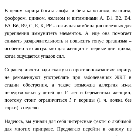
В целом корица богата альфа- и бета-каротином, магнием,
фосфором, цинком, железом и витаминами А, В1, В2, В4,
В5, В6, В9, С, Е, К, PP – отличная комбинация полезных для
укрепления иммунитета элементов. А еще она помогает
снимать раздражительность и повысить тонус организма –
особенно это актуально для женщин в первые дни цикла,
когда ощущается упадок сил.
Справедливости ради скажу и о противопоказаниях: корицу
не рекомендуют употреблять при заболеваниях ЖКТ в
стадии обострения, а также возможна аллергия из-за
передозировки у детей до 14 лет и беременных женщин,
поэтому стоит ограничиться 3 г корицы (1 ч. ложка без
горки) в неделю.
Надеюсь, вы узнали для себя интересные факты о любимой
для многих приправе. Предлагаю перейти к одному из