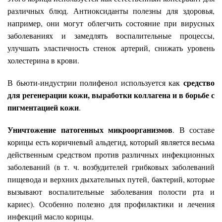
различных блюд. Антиоксиданты полезны для здоровья,
например, они могут облегчить состояние при вирусных
заболеваниях и замедлять воспалительные процессы,
улучшать эластичность стенок артерий, снижать уровень
холестерина в крови.
средство
В бьюти-индустрии полифенол используется как
для регенерации кожи, выработки коллагена и в борьбе с
пигментацией кожи
.
Уничтожение патогенных микроорганизмов
. В составе
корицы есть коричневый альдегид, который является весьма
действенным средством против различных инфекционных
заболеваний (в т. ч. возбудителей грибковых заболеваний
пищевода и верхних дыхательных путей, бактерий, которые
вызывают воспалительные заболевания полости рта и
кариес). Особенно полезно для профилактики и лечения
инфекций масло корицы.