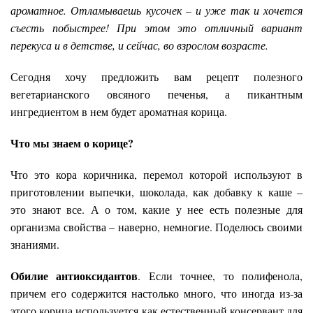
ароматное. Отламываешь кусочек – и уже так и хочется
съесть побыстрее! При этом это отличный вариант
перекуса и в детстве, и сейчас, во взрослом возрасте.
Сегодня хочу предложить вам рецепт полезного
вегетарианского овсяного печенья, а пикантным
ингредиентом в нем будет ароматная корица.
Что мы знаем о корице?
Что это кора коричника, перемол которой используют в
приготовлении выпечки, шоколада, как добавку к каше –
это знают все. А о том, какие у нее есть полезные для
организма свойства – наверно, немногие. Поделюсь своими
знаниями.
Обилие антиоксидантов
. Если точнее, то полифенола,
причем его содержится настолько много, что иногда из-за
этого корица используется как естественный консервант для