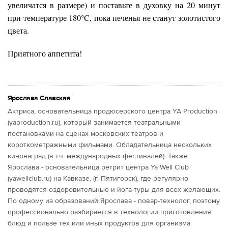
увеличатся в размере) и поставьте в духовку на 20 минут
при температуре 180°C, пока печенья не станут золотистого
цвета.
Приятного аппетита!
Ярослава Славская
Актриса, основательница продюсерского центра YA Production
(yaproduction.ru), который занимается театральными
постановками на сценах московских театров и
короткометражными фильмами. Обладательница нескольких
кинонаград (в т.ч. международных фестивалей). Также
Ярослава - основательница ретрит центра Ya Well Club
(yawellclub.ru) на Кавказе, (г. Пятигорск), где регулярно
проводятся оздоровительные и йога-туры для всех желающих.
По одному из образований Ярослава - повар-технолог, поэтому
профессионально разбирается в технологии приготовления
блюд и пользе тех или иных продуктов для организма.