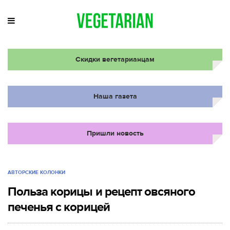
Скидки вегетарианцам
Наша газета
Пришли новость
АВТОРСКИЕ КОЛОНКИ
Польза корицы и рецепт овсяного
печенья с корицей