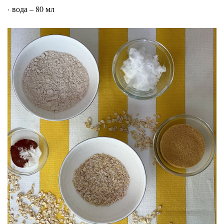
·
вода – 80 мл