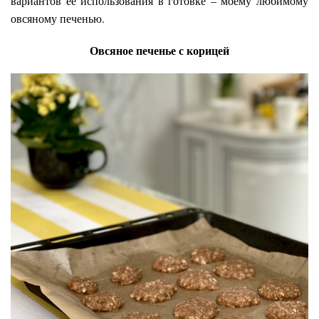
вариантов ее использования в готовке – моему любимому
овсяному печенью.
Овсяное печенье с корицей