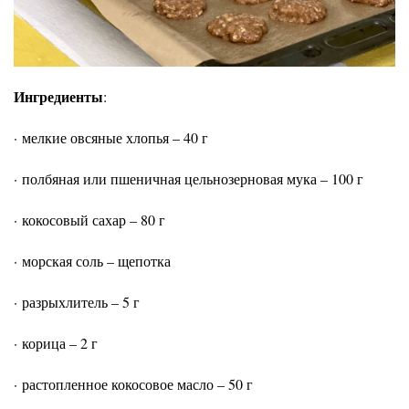
Ингредиенты
:
·
мелкие овсяные хлопья – 40 г
·
полбяная или пшеничная цельнозерновая мука – 100 г
·
кокосовый сахар – 80 г
·
морская соль – щепотка
·
разрыхлитель – 5 г
·
корица – 2 г
·
растопленное кокосовое масло – 50 г