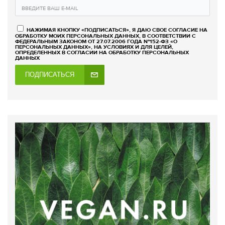
НАЖИМАЯ КНОПКУ «ПОДПИСАТЬСЯ», Я ДАЮ СВОЕ СОГЛАСИЕ НА
ОБРАБОТКУ МОИХ ПЕРСОНАЛЬНЫХ ДАННЫХ, В СООТВЕТСТВИИ С
ФЕДЕРАЛЬНЫМ ЗАКОНОМ ОТ 27.07.2006 ГОДА №152-ФЗ «О
ПЕРСОНАЛЬНЫХ ДАННЫХ», НА УСЛОВИЯХ И ДЛЯ ЦЕЛЕЙ,
ОПРЕДЕЛЕННЫХ В СОГЛАСИИ НА ОБРАБОТКУ ПЕРСОНАЛЬНЫХ
ДАННЫХ
ПОДПИСАТЬСЯ