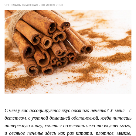
ЯРОСЛАВА СЛАВСКАЯ
30 ИЮНЯ 2023
С чем у вас ассоциируется вкус овсяного печенья? У меня – с
детством, с уютной домашней обстановкой, когда читаешь
интересную книгу, хочется пожевать чего-то вкусненького,
и овсяное печенье здесь как раз кстати: плотное, мягкое,