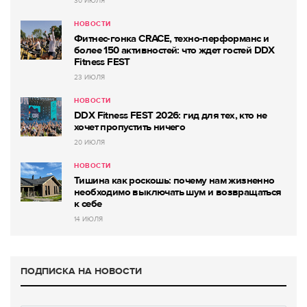
30 ИЮЛЯ
НОВОСТИ
Фитнес-гонка CRACE, техно-перформанс и
более 150 активностей: что ждет гостей DDX
Fitness FEST
23 ИЮЛЯ
НОВОСТИ
DDX Fitness FEST 2026: гид для тех, кто не
хочет пропустить ничего
20 ИЮЛЯ
НОВОСТИ
Тишина как роскошь: почему нам жизненно
необходимо выключать шум и возвращаться
к себе
14 ИЮЛЯ
ПОДПИСКА НА НОВОСТИ