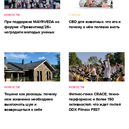
НОВОСТИ
СТАТЬИ
При поддержке MAYRVEDA на
CBD для животных: что это и
форуме «Превентмед’26»
почему о нём полезно знать
наградили молодых ученых
НОВОСТИ
НОВОСТИ
Тишина как роскошь: почему
Фитнес-гонка CRACE, техно-
нам жизненно необходимо
перформанс и более 150
выключать шум и
активностей: что ждет гостей
возвращаться к себе
DDX Fitness FEST