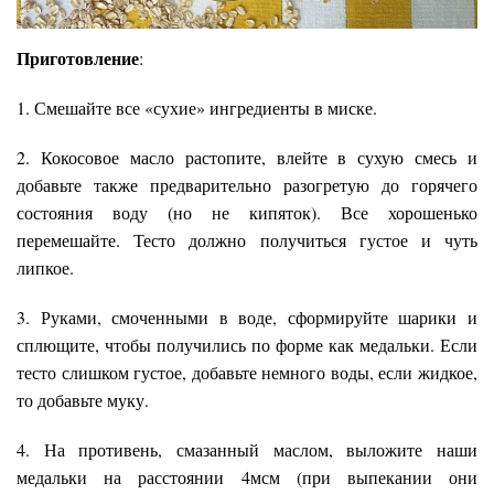
Приготовление
:
1. Смешайте все «сухие» ингредиенты в миске.
2. Кокосовое масло растопите, влейте в сухую смесь и
добавьте также предварительно разогретую до горячего
состояния воду (но не кипяток). Все хорошенько
перемешайте. Тесто должно получиться густое и чуть
липкое.
3. Руками, смоченными в воде, сформируйте шарики и
сплющите, чтобы получились по форме как медальки. Если
тесто слишком густое, добавьте немного воды, если жидкое,
то добавьте муку.
4. На противень, смазанный маслом, выложите наши
медальки на расстоянии 4мсм (при выпекании они