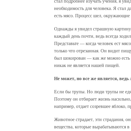
стал подробнее изучать учения, я увид
необходимость для человека. Я стал д
есть мясо. Процесс шел, окружающие 
Однажды я увидел страшную картину в
каждый день почти, ведь всегда ходи
Представьте — когда человек ест мясо,
только что отрезанная. Он видит пищу.
был шокирован — как же можно есть 
никак не является нашей пищей.
Не может, но все же является, ведь
Если бы трупы. Но люди трупы не едя
Поэтому он отбирает жизнь насильно, 
например, отдает созревшее яблоко, 
Животное страдает, эти страдания, о
вещества, которые вырабатываются в 