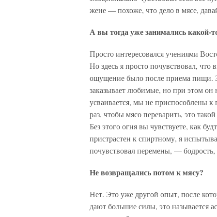
жене — похоже, что дело в мясе, дава
А вы тогда уже занимались какой-т
Просто интересовался учениями Восто
Но здесь я просто почувствовал, что 
ощущение было после приема пищи. Зна
заказывает любимые, но при этом он 
усваивается, мы не приспособлены к
раз, чтобы мясо переварить, это так
Без этого огня вы чувствуете, как бу
пристрастен к спиртному, я испытыва
почувствовал перемены, — бодрость, 
Не возвращались потом к мясу?
Нет. Это уже другой опыт, после кото
дают большие силы, это называется аск