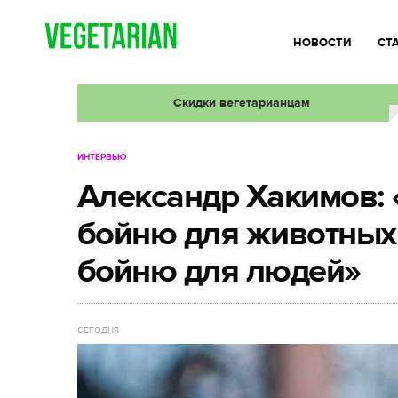
НОВОСТИ
СТ
Скидки вегетарианцам
ИНТЕРВЬЮ
Александр Хакимов: 
бойню для животных,
бойню для людей»
СЕГОДНЯ