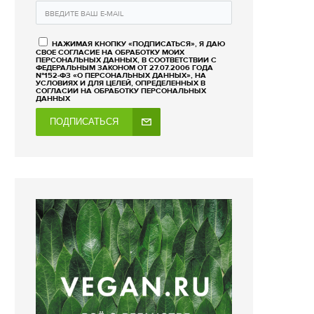
НАЖИМАЯ КНОПКУ «ПОДПИСАТЬСЯ», Я ДАЮ
СВОЕ СОГЛАСИЕ НА ОБРАБОТКУ МОИХ
ПЕРСОНАЛЬНЫХ ДАННЫХ, В СООТВЕТСТВИИ С
ФЕДЕРАЛЬНЫМ ЗАКОНОМ ОТ 27.07.2006 ГОДА
№152-ФЗ «О ПЕРСОНАЛЬНЫХ ДАННЫХ», НА
УСЛОВИЯХ И ДЛЯ ЦЕЛЕЙ, ОПРЕДЕЛЕННЫХ В
СОГЛАСИИ НА ОБРАБОТКУ ПЕРСОНАЛЬНЫХ
ДАННЫХ
ПОДПИСАТЬСЯ