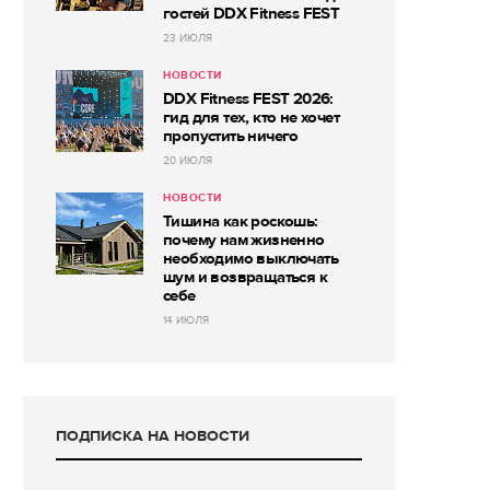
гостей DDX Fitness FEST
23 ИЮЛЯ
НОВОСТИ
DDX Fitness FEST 2026:
гид для тех, кто не хочет
пропустить ничего
20 ИЮЛЯ
НОВОСТИ
Тишина как роскошь:
почему нам жизненно
необходимо выключать
шум и возвращаться к
себе
14 ИЮЛЯ
ПОДПИСКА НА НОВОСТИ