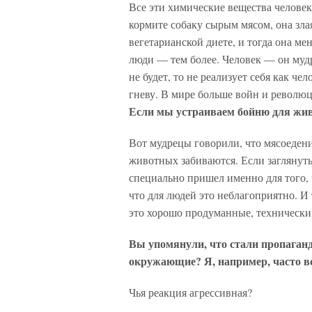
Все эти химические вещества человек
кормите собаку сырым мясом, она зла
вегетарианской диете, и тогда она мен
люди — тем более. Человек — он муд
не будет, то не реализует себя как ч
гневу. В мире больше войн и революц
Если мы устраиваем бойню для жив
Вот мудрецы говорили, что мясоеде
животных забиваются. Если заглянуть
специально пришел именно для того,
что для людей это неблагоприятно. И 
это хорошо продуманные, техническ
Вы упомянули, что стали пропаганд
окружающие? Я, например, часто в
Чья реакция агрессивная?