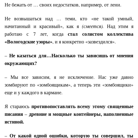
Не бежать от … своих недостатков, например, от лени.
Не возвышаться над … теми, кто «не такой умный,
начитанный и красивый», как я
(смеется).
Над этим я
стал солистом коллектива
работаю с 7 лет, когда
«Вологодские узоры»
, и я конкретно «зазвездился».
Не казаться для…Насколько ты зависишь от мнения
–
окружающих?
– Мы все зависим, я не исключение. Нас уже давно
зомбируют по «зомбоящикам», а теперь эти «зомбоящики»
еще и у каждого в кармане.
противопоставлять всему этому священные
Я стараюсь
писания
древние и мощные контейнеры, наполненные
–
истиной.
От какой одной ошибки, которую ты совершил, ты
–