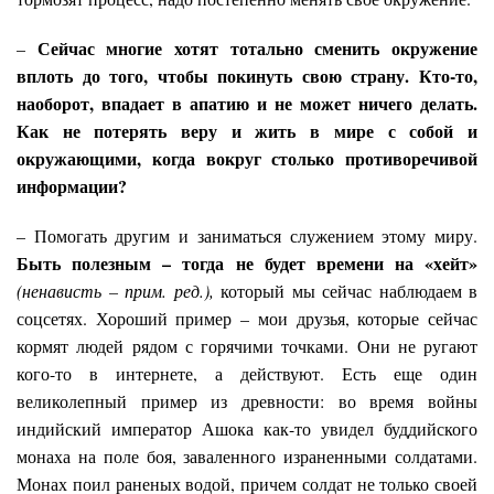
Сейчас многие хотят тотально сменить окружение
–
вплоть до того, чтобы покинуть свою страну. Кто-то,
наоборот, впадает в апатию и не может ничего делать.
Как не потерять веру и жить в мире с собой и
окружающими, когда вокруг столько противоречивой
информации?
– Помогать другим и заниматься служением этому миру.
Быть полезным – тогда не будет времени на «хейт»
(ненависть – прим. ред.),
который мы сейчас наблюдаем в
соцсетях. Хороший пример – мои друзья, которые сейчас
кормят людей рядом с горячими точками. Они не ругают
кого-то в интернете, а действуют. Есть еще один
великолепный пример из древности: во время войны
индийский император Ашока как-то увидел буддийского
монаха на поле боя, заваленного израненными солдатами.
Монах поил раненых водой, причем солдат не только своей