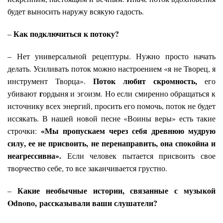
будет выносить наружу всякую гадость.
Как подключиться к потоку?
–
– Нет универсальной рецептуры. Нужно просто начать
делать. Усиливать поток можно настроением «я не Творец, я
Поток любит скромность,
инструмент Творца».
его
г
убивают
ордыня и эгоизм. Но если смиренно обращаться к
источнику всех энергий, просить его помочь, поток не будет
иссякать. В нашей новой песне «Воины веры» есть такие
«Мы пропускаем через себя древнюю мудрую
строчки:
силу, ее не присвоить, не перенаправить, она спокойна и
неагрессивна».
Если человек пытается присвоить свое
творчество себе, то все заканчивается грустно.
Какие необычные истории, связанные с музыкой
–
Odnono, рассказывали ваши слушатели?