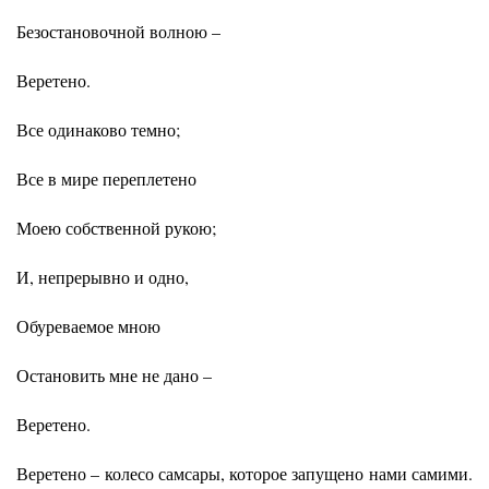
Безостановочной волною –
Веретено.
Все одинаково темно;
Все в мире переплетено
Моею собственной рукою;
И, непрерывно и одно,
Обуреваемое мною
Остановить мне не дано –
Веретено.
Веретено –
колесо самсары, которое запущено нами самими.