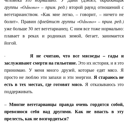
группы «Odnono»
–
прим. ред.)
второй раунд отношений с
вегетарианством. «Как мне легко, – говорит, – ничего не
болит». Правин
(флейтист группы «Odnono»
–
прим. ред.)
уже больше 30 лет вегетарианец. С ним все тоже нормально:
плавает в реках и родниках зимой, бегает, занимается
йогой.
Я не считаю, что все мясоеды – гады и
·
заслуживают смерти на гильотине.
Это их история, и я это
принимаю. У меня много друзей, которые едят мясо. Я
Я стараюсь не
просто не люблю эти запахи и эти энергии.
есть в тех местах, где готовят мясо.
Я отказываюсь это
поддерживать.
Многие вегетарианцы правда очень гордятся собой,
–
превознося себя над другими. Как не впасть в эту
прелесть, как не возгордиться?