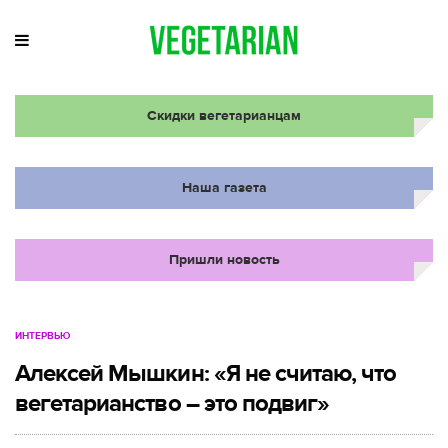
Скидки вегетарианцам
Наша газета
Пришли новость
ИНТЕРВЬЮ
Алексей Мышкин: «Я не считаю, что
вегетарианство – это подвиг»