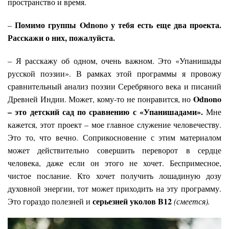
пространство и время.
Помимо группы Odnono у тебя есть еще два проекта.
–
Расскажи о них, пожалуйста.
– Я расскажу об одном, очень важном. Это «Упанишады
русской поэзии». В рамках этой программы я провожу
сравнительный анализ поэзии Серебряного века и писаний
Odnono
Древней Индии. Может, кому-то не понравится, но
– это детский сад по сравнению с «Упанишадами».
Мне
кажется, этот проект – мое главное служение человечеству.
Это то, что вечно. Соприкосновение с этим материалом
может действительно совершить переворот в сердце
человека, даже если он этого не хочет. Беспримесное,
чистое послание. Кто хочет получить лошадиную дозу
духовной энергии, тот может приходить на эту программу.
серьезней уколов B12
Это гораздо полезней и
(смеется).