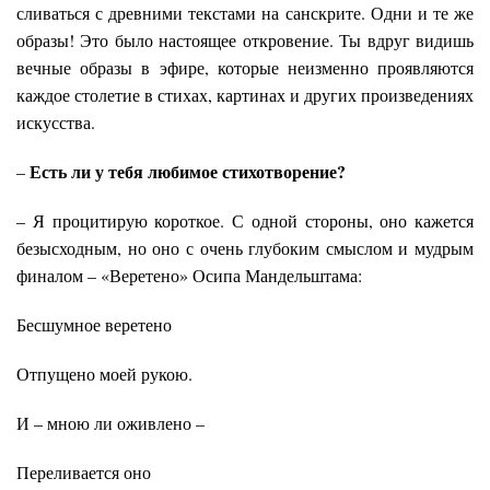
сливаться с древними текстами на санскрите. Одни и те же
образы! Это было настоящее откровение. Ты вдруг видишь
вечные образы в эфире, которые неизменно проявляются
каждое столетие в стихах, картинах и других произведениях
искусства.
Есть ли у тебя любимое стихотворение?
–
– Я процитирую короткое. С одной стороны, оно кажется
безысходным, но оно с очень глубоким смыслом и мудрым
финалом – «Веретено» Осипа Мандельштама:
Бесшумное веретено
Отпущено моей рукою.
И – мною ли оживлено –
Переливается оно