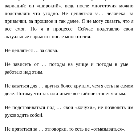
вариаций: он «широкий», ведь после многоточия можно
подставлять что угодно. Не цепляться за… человека, за
привычки, за прошлое и так далее. Я не могу сказать, что я
все смог. Но я в процессе. Сейчас подставлю свои
актуальные варианты после многоточия:
Не цепляться … за слова.
Не зависеть от … погоды на улице и погоды в уме –
работаю над этим.
Не казаться для … других более крутым, чем я есть на самом
деле. Потому что так или иначе все тайное станет явным.
Не подстраиваться под … свои «хочухи», не позволять им
руководить собой.
Не прятаться за … отговорки, то есть не «отмазываться».