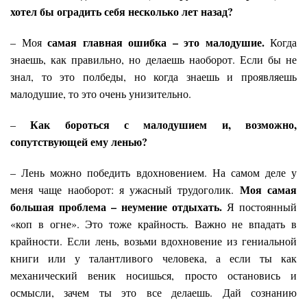
хотел бы оградить себя несколько лет назад?
самая главная ошибка – это малодушие.
– Моя
Когда
знаешь, как правильно, но делаешь наоборот. Если бы не
знал, то это полбеды, но когда знаешь и проявляешь
малодушие, то это очень унизительно.
Как бороться с малодушием и, возможно,
–
сопутствующей ему ленью?
– Лень можно победить вдохновением. На самом деле у
Моя самая
меня чаще наоборот: я ужасный трудоголик.
большая проблема – неумение отдыхать.
Я постоянный
«коп в огне». Это тоже крайность. Важно не впадать в
крайности. Если лень, возьми вдохновение из гениальной
книги или у талантливого человека, а если ты как
механический веник носишься, просто остановись и
осмысли, зачем ты это все делаешь. Дай сознанию