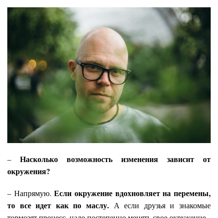
Насколько возможность изменения зависит от
–
окружения?
Если окружение вдохновляет на перемены,
– Напрямую.
то все идет как по маслу.
А если друзья и знакомые
тормозят процесс, надо постепенно менять свое окружение.