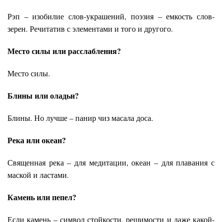
Рэп – изобилие слов-украшений, поэзия – емкость слов-
зерен. Речитатив с элементами и того и другого.
Место силы или расслабления?
Место силы.
Блины или оладьи?
Блины. Но лучше – панир чиз масала доса.
Река или океан?
Священная река – для медитации, океан – для плавания с
маской и ластами.
Камень или пепел?
Если камень – символ стойкости, решимости и даже какой-