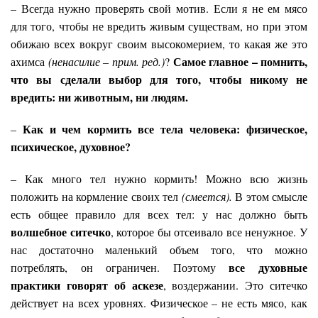
– Всегда нужно проверять свой мотив. Если я не ем мясо
для того, чтобы не вредить живым существам, но при этом
обижаю всех вокруг своим высокомерием, то какая же это
Самое главное – помнить,
ахимса
(ненасилие – прим. ред.)
?
что вы сделали выбор для того, чтобы никому не
вредить: ни животным, ни людям.
Как и чем кормить все тела человека: физическое,
–
психическое, духовное?
– Как много тел нужно кормить! Можно всю жизнь
положить на кормление своих тел
(смеется).
В этом смысле
есть общее правило для всех тел: у нас должно быть
волшебное ситечко
, которое бы отсеивало все ненужное. У
нас достаточно маленький объем того, что можно
все духовные
потреблять, он ограничен. Поэтому
практики говорят об аскезе
, воздержании. Это ситечко
действует на всех уровнях. Физическое – не есть мясо, как