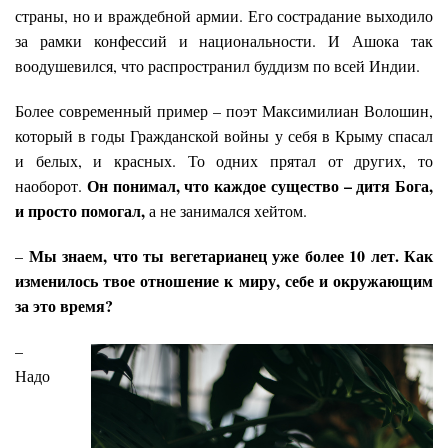
страны, но и враждебной армии. Его сострадание выходило
за рамки конфессий и национальности. И Ашока так
воодушевился, что распространил буддизм по всей Индии.
Более современный пример – поэт Максимилиан Волошин,
который в годы Гражданской войны у себя в Крыму спасал
и белых, и красных. То одних прятал от других, то
Он понимал, что каждое существо – дитя Бога,
наоборот.
и просто помогал,
а не занимался хейтом.
Мы знаем, что ты вегетарианец уже более 10 лет. Как
–
изменилось твое отношение к миру, себе и окружающим
за это время?
–
Надо