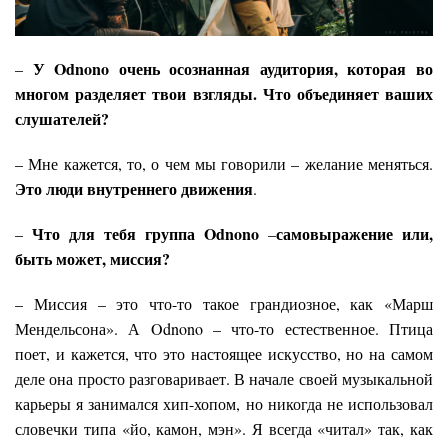
У Odnono очень осознанная аудитория, которая во
–
многом разделяет твои взгляды. Что объединяет ваших
слушателей?
– Мне кажется, то, о чем мы говорили – желание меняться.
Это люди внутреннего движения
.
Что для тебя группа Odnono
самовыражение или,
–
–
быть может, миссия?
– Миссия – это что-то такое грандиозное, как «Марш
Мендельсона». А Odnono – что-то естественное. Птица
поет, и кажется, что это настоящее искусство, но на самом
деле она просто разговаривает. В начале своей музыкальной
карьеры я занимался хип-хопом, но никогда не использовал
словечки типа «йо, камон, мэн». Я всегда «читал» так, как