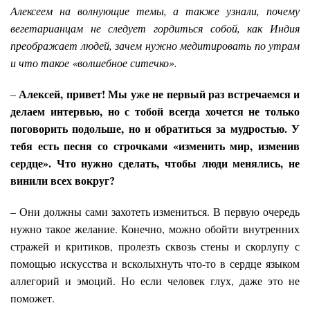
Алексеем на волнующие темы, а также узнали, почему
вегетарианцам не следует гордиться собой, как Индия
преображает людей, зачем нужно медитировать по утрам
и что такое «волшебное ситечко».
Алексей, привет! Мы уже не первый раз встречаемся и
–
делаем интервью, но с тобой всегда хочется не только
поговорить подольше, но и обратиться за мудростью. У
тебя есть песня со строчками «изменить мир, изменив
сердце». Что нужно сделать, чтобы люди менялись, не
винили всех вокруг?
– Они должны сами захотеть измениться. В первую очередь
нужно такое желание. Конечно, можно обойти внутренних
стражей и критиков, пролезть сквозь стены и скорлупу с
помощью искусства и всколыхнуть что-то в сердце языком
аллегорий и эмоций. Но если человек глух, даже это не
поможет.