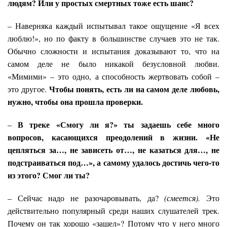
людям? Или у простых смертных тоже есть шанс?
– Наверняка каждый испытывал такое ощущение «Я всех
люблю!», но по факту в большинстве случаев это не так.
Обычно сложности и испытания доказывают то, что на
самом деле не было никакой безусловной любви.
«Мимими» – это одно, а способность жертвовать собой –
Чтобы понять, есть ли на самом деле любовь,
это другое.
нужно, чтобы она прошла проверки.
В треке «Смогу ли я?» ты задаешь себе много
–
вопросов, касающихся преодолений в жизни. «Не
цепляться за…, не зависеть от…, не казаться для…, не
подстраиваться под…», а самому удалось достичь чего-то
из этого? Смог ли ты?
– Сейчас надо не разочаровывать, да?
(смеется).
Это
действительно популярный среди наших слушателей трек.
Почему он так хорошо «зашел»? Потому что у него много