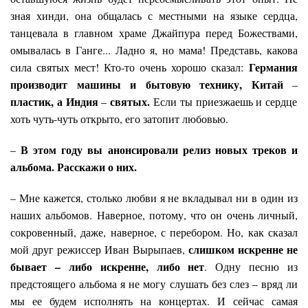
зная хинди, она общалась с местными на языке сердца,
танцевала в главном храме Джайпура перед Божествами,
омывалась в Ганге... Ладно я, но мама! Представь, какова
Германия
сила святых мест! Кто-то очень хорошо сказал:
производит машины и бытовую технику, Китай
–
пластик, а Индия
святых.
–
Если ты приезжаешь и сердце
хоть чуть-чуть открыто, его затопит любовью.
В этом году вы анонсировали релиз новых треков и
–
альбома. Расскажи о них.
– Мне кажется, столько любви я не вкладывал ни в один из
наших альбомов. Наверное, потому, что он очень личный,
сокровенный, даже, наверное, с перебором. Но, как сказал
слишком искренне не
мой друг режиссер Иван Вырыпаев,
бывает – либо искренне, либо нет
. Одну песню из
предстоящего альбома я не могу слушать без слез – вряд ли
мы ее будем исполнять на концертах. И сейчас самая