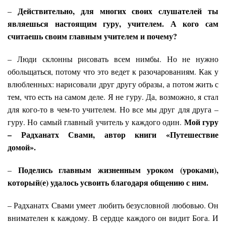
Действительно, для многих своих слушателей ты
–
являешься настоящим гуру, учителем. А кого сам
считаешь своим главным учителем и почему?
– Люди склонны рисовать всем нимбы. Но не нужно
обольщаться, потому что это ведет к разочарованиям. Как у
влюбленных: нарисовали друг другу образы, а потом жить с
тем, что есть на самом деле. Я не гуру. Да, возможно, я стал
для кого-то в чем-то учителем. Но все мы друг для друга –
Мой гуру
гуру. Но самый главный учитель у каждого один.
– Радханатх Свами, автор книги «Путешествие
домой».
Поделись главным жизненным уроком (уроками),
–
который(е) удалось усвоить благодаря общению с ним.
– Радханатх Свами умеет любить безусловной любовью. Он
внимателен к каждому. В сердце каждого он видит Бога. И