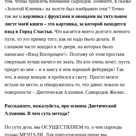
том, чтобы привлечь внимание сыроедов. Помните, в сказке
«Золотой Ключик» на холсте был изображен очаг? Точно
корзинка с фруктами и овощами на титульном
так же и
листе моей книги – это картинка, за которой находится
вход в Город Счастья.
Что касается моего долгого личного
пути, то это пример того, как не надо было делать. Я
слишком часто заходил в те двери, на которых было
написано «Вход Воспрещен!». Поэтому об этом простым
смертным лучше ничего не знать. Но кто очень хочет, пусть
придет ко мне – и я зажгу в нем хороший фейерверк! Так
что, в конце концов, я пробился к свету. Просто мозги
встали на место, и обнаружилось то, что давно лежало на
поверхности – Диетическая Алхимия. Самородок Жизни…
Расскажите, пожалуйста, про основы Диетической
Алхимии. В чем суть метода?
По сути дела, мы ОСУЩЕСТВЛЯЕМ то, о чем сыроеды
только МЕЧТАЛИ. Для приготовления пищи мы