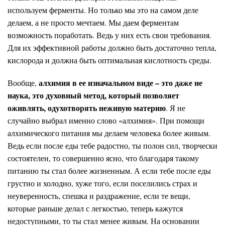
используем ферменты. Но только мы это на самом деле
делаем, а не просто мечтаем. Мы даем ферментам
возможность поработать. Ведь у них есть свои требования.
Для их эффективной работы должно быть достаточно тепла,
кислорода и должна быть оптимальная кислотность среды.
алхимия в ее изначальном виде –
это даже не
Вообще,
наука, это духовный метод, который позволяет
оживлять, одухотворять неживую материю
. Я не
случайно выбрал именно слово «алхимия». При помощи
алхимического питания мы делаем человека более живым.
Ведь если после еды тебе радостно, ты полон сил, творчески
состоятелен, то совершенно ясно, что благодаря такому
питанию ты стал более жизненным. А если тебе после еды
грустно и холодно, хуже того, если поселились страх и
неуверенность, спешка и раздражение, если те вещи,
которые раньше делал с легкостью, теперь кажутся
недоступными, то ты стал менее живым. На основании