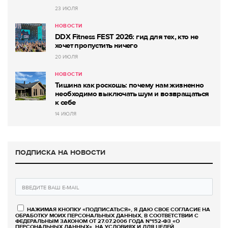
23 ИЮЛЯ
НОВОСТИ
DDX Fitness FEST 2026: гид для тех, кто не
хочет пропустить ничего
20 ИЮЛЯ
НОВОСТИ
Тишина как роскошь: почему нам жизненно
необходимо выключать шум и возвращаться
к себе
14 ИЮЛЯ
ПОДПИСКА НА НОВОСТИ
НАЖИМАЯ КНОПКУ «ПОДПИСАТЬСЯ», Я ДАЮ СВОЕ СОГЛАСИЕ НА
ОБРАБОТКУ МОИХ ПЕРСОНАЛЬНЫХ ДАННЫХ, В СООТВЕТСТВИИ С
ФЕДЕРАЛЬНЫМ ЗАКОНОМ ОТ 27.07.2006 ГОДА №152-ФЗ «О
ПЕРСОНАЛЬНЫХ ДАННЫХ», НА УСЛОВИЯХ И ДЛЯ ЦЕЛЕЙ,