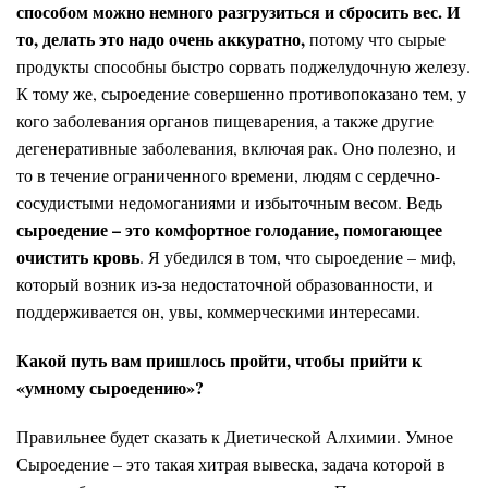
способом можно немного разгрузиться и сбросить вес. И
то, делать это надо очень аккуратно,
потому что сырые
продукты способны быстро сорвать поджелудочную железу.
К тому же, сыроедение совершенно противопоказано тем, у
кого заболевания органов пищеварения, а также другие
дегенеративные заболевания, включая рак. Оно полезно, и
то в течение ограниченного времени, людям с сердечно-
сосудистыми недомоганиями и избыточным весом. Ведь
сыроедение – это комфортное голодание, помогающее
очистить кровь
. Я убедился в том, что сыроедение – миф,
который возник из-за недостаточной образованности, и
поддерживается он, увы, коммерческими интересами.
Какой путь вам пришлось пройти, чтобы прийти к
«умному сыроедению»?
Правильнее будет сказать к Диетической Алхимии. Умное
Сыроедение – это такая хитрая вывеска, задача которой в