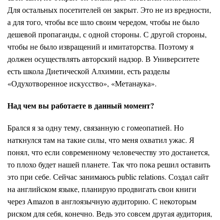
Для остальных посетителей он закрыт. Это не из вредности,
а для того, чтобы все шло своим чередом, чтобы не было
дешевой пропаганды, с одной стороны. С другой стороны,
чтобы не было извращений и имитаторства. Поэтому я
должен осуществлять авторский надзор. В Университете
есть школа Диетической Алхимии, есть разделы
«Одухотворенное искусство», «Метанаука».
Над чем вы работаете в данный момент?
Брался я за одну тему, связанную с гомеопатией. Но
наткнулся там на такие силы, что меня охватил ужас. Я
понял, что если современному человечеству это достанется,
то плохо будет нашей планете. Так что пока решил оставить
это при себе. Сейчас занимаюсь public relations. Создал сайт
на английском языке, планирую продвигать свои книги
через Amazon в англоязычную аудиторию. С некоторым
риском для себя, конечно. Ведь это совсем другая аудитория,