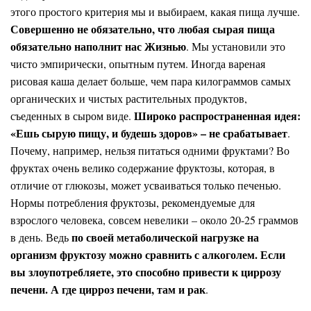
этого простого критерия мы и выбираем, какая пища лучше.
Совершенно не
обязательно, что любая сырая пища
обязательно наполнит нас Жизнью
. Мы установили это
чисто эмпирически, опытным путем. Иногда вареная
рисовая каша делает больше, чем пара килограммов самых
органических и чистых растительных продуктов,
Широко распространенная идея:
съеденных в сыром виде.
«
Ешь сырую пищу, и будешь здоров» – не срабатывает
.
Почему, например, нельзя питаться одними фруктами? Во
фруктах очень велико содержание фруктозы, которая, в
отличие от глюкозы, может усваиваться только печенью.
Нормы потребления фруктозы, рекомендуемые для
взрослого человека, совсем невелики – около 20-25 граммов
по своей метаболической нагрузке на
в день. Ведь
организм фруктозу можно сравнить с алкоголем. Если
вы злоупотребляете, это способно привести к циррозу
печени. А где цирроз печени, там и рак
.