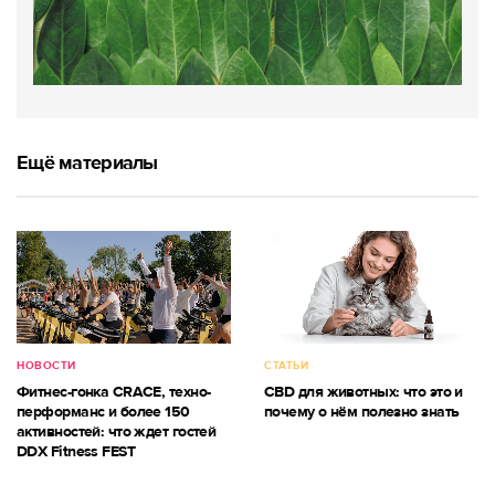
Ещё материалы
НОВОСТИ
СТАТЬИ
Фитнес-гонка CRACE, техно-
CBD для животных: что это и
перформанс и более 150
почему о нём полезно знать
активностей: что ждет гостей
DDX Fitness FEST