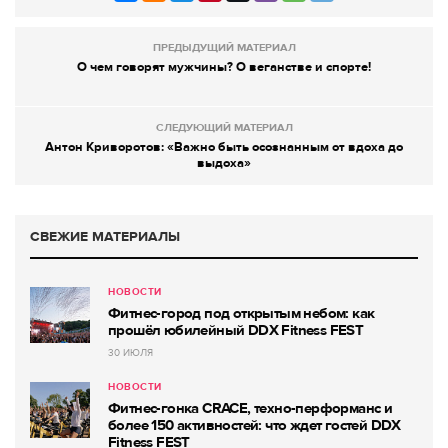
ПРЕДЫДУЩИЙ МАТЕРИАЛ
О чем говорят мужчины? О веганстве и спорте!
СЛЕДУЮЩИЙ МАТЕРИАЛ
Антон Криворотов: «Важно быть осознанным от вдоха до
выдоха»
СВЕЖИЕ МАТЕРИАЛЫ
НОВОСТИ
Фитнес-город под открытым небом: как
прошёл юбилейный DDX Fitness FEST
30 ИЮЛЯ
НОВОСТИ
Фитнес-гонка CRACE, техно-перформанс и
более 150 активностей: что ждет гостей DDX
Fitness FEST