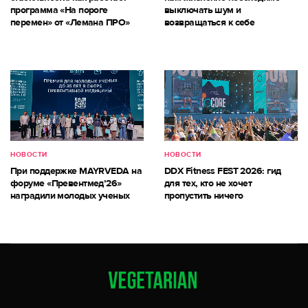
программа «На пороге
выключать шум и
перемен» от «Лемана ПРО»
возвращаться к себе
НОВОСТИ
НОВОСТИ
При поддержке MAYRVEDA на
DDX Fitness FEST 2026: гид
форуме «Превентмед’26»
для тех, кто не хочет
наградили молодых ученых
пропустить ничего