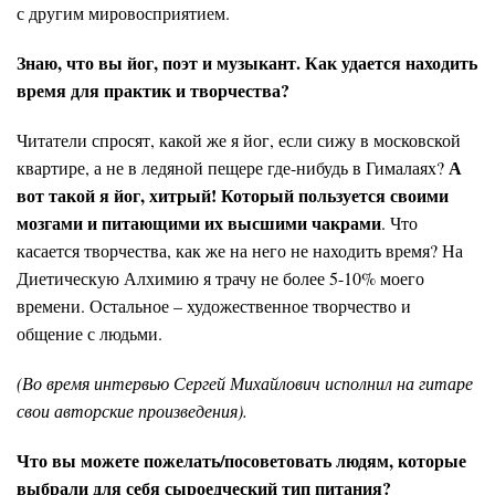
с другим мировосприятием.
Знаю, что вы йог, поэт и музыкант. Как удается находить
время для практик и творчества?
Читатели спросят, какой же я йог, если сижу в московской
А
квартире, а не в ледяной пещере где-нибудь в Гималаях?
вот такой я йог, хитрый! Который пользуется своими
мозгами и питающими их высшими чакрами
. Что
касается творчества, как же на него не находить время? На
Диетическую Алхимию я трачу не более 5-10% моего
времени. Остальное – художественное творчество и
общение с людьми.
(Во время интервью Сергей Михайлович исполнил на гитаре
свои авторские произведения).
Что вы можете пожелать/посоветовать людям, которые
выбрали для себя сыроедческий тип питания?