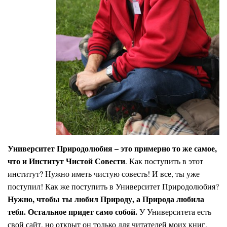
Университет Природолюбия – это примерно то же самое,
что и Институт Чистой Совести
. Как поступить в этот
институт? Нужно иметь чистую совесть! И все, ты уже
поступил! Как же поступить в Университет Природолюбия?
Нужно, чтобы ты любил Природу, а Природа любила
тебя. Остальное прид
е
т само собой.
У Университета есть
свой сайт, но открыт он только для читателей моих книг.