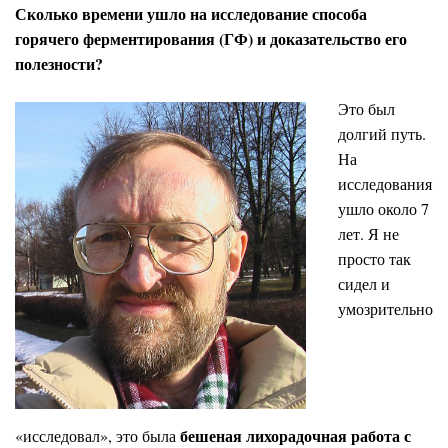
Сколько времени ушло на исследование способа
горячего ферментирования (ГФ) и доказательство его
полезности?
Это был
долгий путь.
На
исследования
ушло около 7
лет. Я не
просто так
сидел и
умозрительно
бешеная лихорадочная работа с
«исследовал», это была