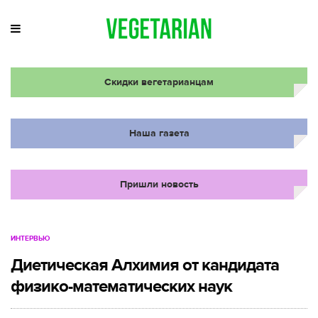
Скидки вегетарианцам
Наша газета
Пришли новость
ИНТЕРВЬЮ
Диетическая Алхимия от кандидата
физико-математических наук