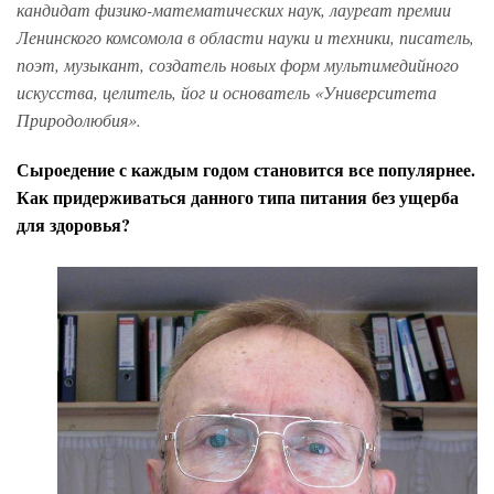
кандидат физ
ико-
мат
ематических
наук, лауреат премии
Ленинского комсомола в области науки и техники, писатель,
поэт, музыкант, создатель новых форм мультимедийного
искусства, целитель, йог и основатель
«
Университета
Природолюбия
».
Сыроедение с каждым годом становится все популярнее.
Как придерживаться данного типа питания без ущерба
для здоровья?