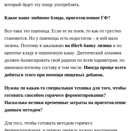
который будет эту пищу употреблять.
Какое ваше любимое блюдо, приготовленное ГФ?
Все-таки это пшеница. Если ее не поем, то как-то грустно
становится. Но у пшеницы есть недостаток – в ней мало
на iHerb банку лизина
лизина. Поэтому я заказываю
и по
щепотке кладу в пшеничную кашу. Диетический алхимик
должен балансировать свой рацион по всем параметрам, по
И
ногда проще всего
аминокислотному составу в том числе.
добиться
этого
при помощи пищевых добавок.
Нужна ли какая-то специальная техника для того, чтобы
готовить способом горячего ферментирования?
Насколько велики временные затраты на приготовление
данным методом?
Для того, чтобы готовить методом горячего
ферментирования, в первую очередь нужны внутренняя