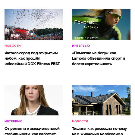
НОВОСТИ
ИНТЕРВЬЮ
Фитнес-город под открытым
«Помогаю на бегу»: как
небом: как прошёл
Lamoda объединила спорт и
юбилейный DDX Fitness FEST
благотворительность
ИНТЕРВЬЮ
НОВОСТИ
От ремонта к эмоциональной
Тишина как роскошь: почему
стабильности: как работает
нам жизненно необходимо