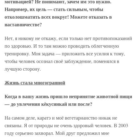
мотивацией? Не понимают, зачем им это нужно.
Например, их цель — стать сильным, чтобы
отколошматить всех вокруг! Можете отказать в
наставничестве?
Нет, я никому не откажу, если только нет противопоказаний
по здоровью. И то там можно проводить облегченную
тренировку. Моя задача — приложить все усилия к тому,
чтобы человек осознал своё заблуждение, поменялся в
лучшую сторону.
Жизнь стала многогранной
Когда в вашу жизнь пришло непринятие животной пищи
— до увлечения кёкусинкай или после?
На самом деле, каратэ и моё вегетарианство никак не
связаны. Я от природы не очень здоровый человек. В 2003
году серьезно захворал. Мой друг предложил мне