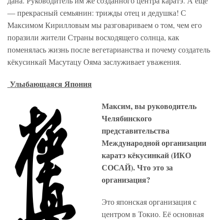
дана. Руководитель им же созданного центра каратэ. А ещё
— прекрасный семьянин: трижды отец и дедушка! С
Максимом Кирилловым мы разговариваем о том, чем его
поразили жители Страны восходящего солнца, как
поменялась жизнь после вегетарианства и почему создатель
кёкусинкай Масутацу Ояма заслуживает уважения.
Улыбающаяся Япония
Максим, вы руководитель
Челябинского
представительства
Международной организации
каратэ кёкусинкай (ИКО
СОСАЙ). Что это за
организация?
Это японская организация с
центром в Токио. Её основная