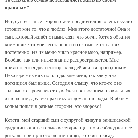
правилам?
Нет, супруга знает хорошо мои предпочтения, очень вкусно
готовит мне то, что я люблю. Мне этого достаточно! Она и
сын, который живёт с нами, едят, что хотят. Хотя я обратил
внимание, что моё вегетарианство сказывается на них
постепенно. Из их меню ушло красное мясо, например.
Вообще, так или иначе знание распространяется. Мне
приятно, что я для некоторых людей явился проводником.
Некоторые из них пошли дальше меня, так как у них
потенциал был выше. Сегодня я слышу, что кто-то с из
знакомых сыроед, кто-то увлёкся построением правильных
отношений, другие практикуют домашние роды! В общем,
волны пошли в разные стороны, это здорово!
Кстати, мой старший сын с супругой живут в вайшнавской
традиции, они не только вегетарианцы, но и соблюдают все
ритуалы при приготовлении пищи, готовят прасад.