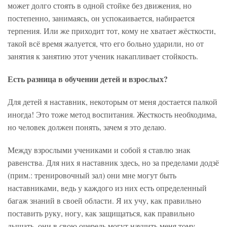
может долго стоять в одной стойке без движения, но
постепенно, занимаясь, он успокаивается, набирается
терпения. Или же приходит тот, кому не хватает жёсткости,
такой всё время жалуется, что его больно ударили, но от
занятия к занятию этот ученик накапливает стойкость.
Есть разница в обучении детей и взрослых?
Для детей я наставник, некоторым от меня достается палкой
иногда! Это тоже метод воспитания. Жесткость необходима,
но человек должен понять, зачем я это делаю.
Между взрослыми учениками и собой я ставлю знак
равенства. Для них я наставник здесь, но за пределами додзё
(прим.: тренировочный зал) они мне могут быть
наставниками, ведь у каждого из них есть определенный
багаж знаний в своей области. Я их учу, как правильно
поставить руку, ногу, как защищаться, как правильно
дышать, они в свою очередь могут научить меня тому