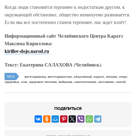
Когда люди становятся терпимее к недостаткам другим, к
окружающей обстановке, общество неминуемо развивается.
Если мы все постепенно станем терпимее, нас ждет взлёт!
Информационный сайт Челябинского Центра Каратэ
Максима Кириллова:
kirillov-dojo.narod.ru
Текст: Екатерина САЛАХОВА (Челябинск).
ТЕГИ
вегетарианец, вегетарианство, кёкусинкай, карате, япония, спорт,
здоровье, зож, здоровое питание, вайшнав, самопознание, наставник, сэнсей
ПОДЕЛИТЬСЯ