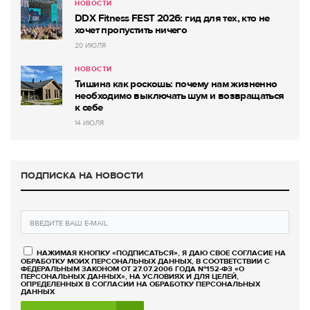
НОВОСТИ
DDX Fitness FEST 2026: гид для тех, кто не
хочет пропустить ничего
20 ИЮЛЯ
НОВОСТИ
Тишина как роскошь: почему нам жизненно
необходимо выключать шум и возвращаться
к себе
14 ИЮЛЯ
ПОДПИСКА НА НОВОСТИ
НАЖИМАЯ КНОПКУ «ПОДПИСАТЬСЯ», Я ДАЮ СВОЕ СОГЛАСИЕ НА
ОБРАБОТКУ МОИХ ПЕРСОНАЛЬНЫХ ДАННЫХ, В СООТВЕТСТВИИ С
ФЕДЕРАЛЬНЫМ ЗАКОНОМ ОТ 27.07.2006 ГОДА №152-ФЗ «О
ПЕРСОНАЛЬНЫХ ДАННЫХ», НА УСЛОВИЯХ И ДЛЯ ЦЕЛЕЙ,
ОПРЕДЕЛЕННЫХ В СОГЛАСИИ НА ОБРАБОТКУ ПЕРСОНАЛЬНЫХ
ДАННЫХ