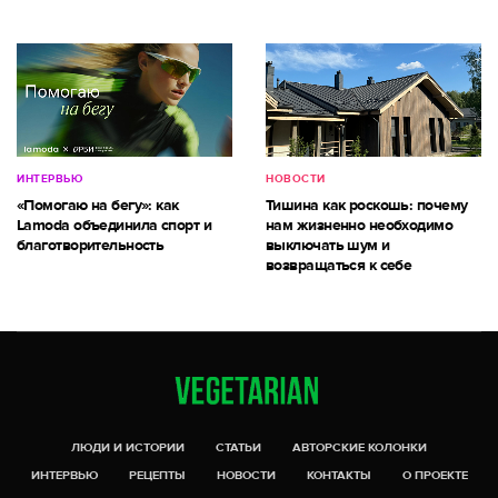
ИНТЕРВЬЮ
НОВОСТИ
«Помогаю на бегу»: как
Тишина как роскошь: почему
Lamoda объединила спорт и
нам жизненно необходимо
благотворительность
выключать шум и
возвращаться к себе
ЛЮДИ И ИСТОРИИ
СТАТЬИ
АВТОРСКИЕ КОЛОНКИ
ИНТЕРВЬЮ
РЕЦЕПТЫ
НОВОСТИ
КОНТАКТЫ
О ПРОЕКТЕ