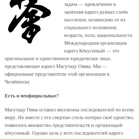
задача — привлечение к
занятиям каратэ разных слоёв
населения, независимо от их
социального положения,
возраста, пола, национальности.
Международная организация
каратэ Кёкусинкай — это
оригинальное и единственное юридическое лицо,
представляющее каратэ Масутацу Оямы. Мы —
официальные представители этой организации в
Челябинске.
Есть и неофициальные?
Масутацу Ояма оставил миллионы последователей по всему
миру. Но вместе с его смертью стиль потерял своё единство,
появилось множество представительств и организаций
кёкусинкай. Однако цель у всех последователей каратэ-