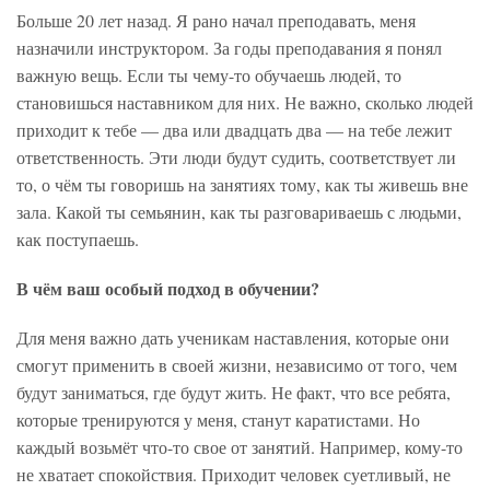
Больше 20 лет назад. Я рано начал преподавать, меня
назначили инструктором. За годы преподавания я понял
важную вещь. Если ты чему-то обучаешь людей, то
становишься наставником для них. Не важно, сколько людей
приходит к тебе — два или двадцать два — на тебе лежит
ответственность. Эти люди будут судить, соответствует ли
то, о чём ты говоришь на занятиях тому, как ты живешь вне
зала. Какой ты семьянин, как ты разговариваешь с людьми,
как поступаешь.
В чём ваш особый подход в обучении?
Для меня важно дать ученикам наставления, которые они
смогут применить в своей жизни, независимо от того, чем
будут заниматься, где будут жить. Не факт, что все ребята,
которые тренируются у меня, станут каратистами. Но
каждый возьмёт что-то свое от занятий. Например, кому-то
не хватает спокойствия. Приходит человек суетливый, не