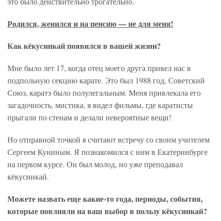
это было действительно трогательно.
Родился, женился и на пенсию — не для меня!
Как кёкусинкай появился в вашей жизни?
Мне было лет 17, когда отец моего друга привел нас в
подпольную секцию карате. Это был 1988 год, Советский
Союз, каратэ было полулегальным. Меня привлекала его
загадочность, мистика, я видел фильмы, где каратисты
прыгали по стенам и делали невероятные вещи!
Но отправной точкой я считают встречу со своим учителем
Сергеем Куниным. Я познакомился с ним в Екатеринбурге
на первом курсе. Он был молод, но уже преподавал
кёкусинкай.
Можете назвать еще какие-то года, периоды, события,
которые повлияли на ваш выбор в пользу кёкусинкай?