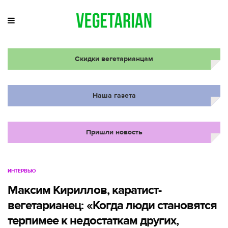
Скидки вегетарианцам
Наша газета
Пришли новость
ИНТЕРВЬЮ
Максим Кириллов, каратист-
вегетарианец: «Когда люди становятся
терпимее к недостаткам других,