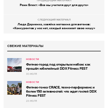
ПРЕДЫДУЩИЙ МАТЕРИАЛ
Рами Блект: «Все мы учителя друг для друга»
СЛЕДУЮЩИЙ МАТЕРИАЛ
Люда Дариенко, хозяйка магазина для веганов:
«Конкурентов у нас нет, каждый занимает свою нишу»
СВЕЖИЕ МАТЕРИАЛЫ
НОВОСТИ
Фитнес-город под открытым небом: как
прошёл юбилейный DDX Fitness FEST
30 ИЮЛЯ
НОВОСТИ
Фитнес-гонка CRACE, техно-перформанс и
более 150 активностей: что ждет гостей DDX
Fitness FEST
23 ИЮЛЯ