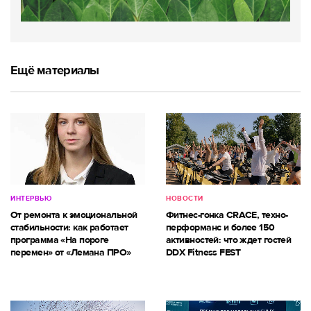
Ещё материалы
ИНТЕРВЬЮ
НОВОСТИ
От ремонта к эмоциональной
Фитнес-гонка CRACE, техно-
стабильности: как работает
перформанс и более 150
программа «На пороге
активностей: что ждет гостей
перемен» от «Лемана ПРО»
DDX Fitness FEST