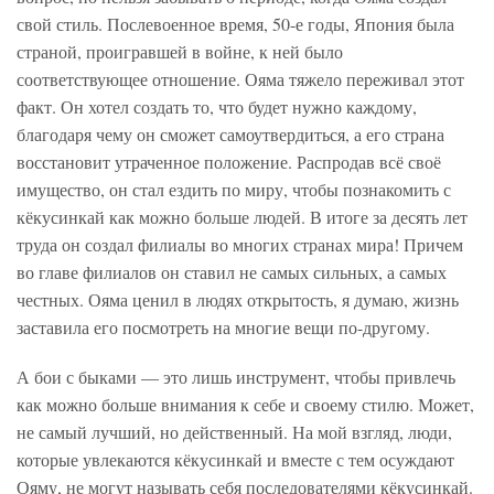
свой стиль. Послевоенное время, 50-е годы, Япония была
страной, проигравшей в войне, к ней было
соответствующее отношение. Ояма тяжело переживал этот
факт. Он хотел создать то, что будет нужно каждому,
благодаря чему он сможет самоутвердиться, а его страна
восстановит утраченное положение. Распродав всё своё
имущество, он стал ездить по миру, чтобы познакомить с
кёкусинкай как можно больше людей. В итоге за десять лет
труда он создал филиалы во многих странах мира! Причем
во главе филиалов он ставил не самых сильных, а самых
честных. Ояма ценил в людях открытость, я думаю, жизнь
заставила его посмотреть на многие вещи по-другому.
А бои с быками — это лишь инструмент, чтобы привлечь
как можно больше внимания к себе и своему стилю. Может,
не самый лучший, но действенный. На мой взгляд, люди,
которые увлекаются кёкусинкай и вместе с тем осуждают
Ояму, не могут называть себя последователями кёкусинкай.