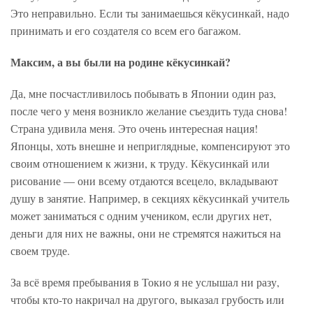
Это неправильно. Если ты занимаешься кёкусинкай, надо
принимать и его создателя со всем его багажом.
Максим, а вы были на родине кёкусинкай?
Да, мне посчастливилось побывать в Японии один раз,
после чего у меня возникло желание съездить туда снова!
Страна удивила меня. Это очень интересная нация!
Японцы, хоть внешне и неприглядные, компенсируют это
своим отношением к жизни, к труду. Кёкусинкай или
рисование — они всему отдаются всецело, вкладывают
душу в занятие. Например, в секциях кёкусинкай учитель
может заниматься с одним учеником, если других нет,
деньги для них не важны, они не стремятся нажиться на
своем труде.
За всё время пребывания в Токио я не услышал ни разу,
чтобы кто-то накричал на другого, выказал грубость или