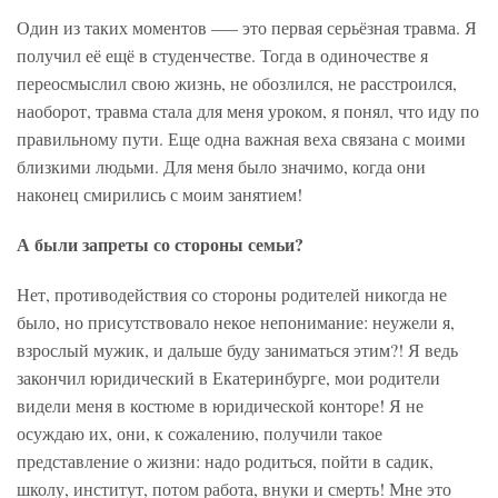
Один из таких моментов –— это первая серьёзная травма. Я
получил её ещё в студенчестве. Тогда в одиночестве я
переосмыслил свою жизнь, не обозлился, не расстроился,
наоборот, травма стала для меня уроком, я понял, что иду по
правильному пути. Еще одна важная веха связана с моими
близкими людьми. Для меня было значимо, когда они
наконец смирились с моим занятием!
А были запреты со стороны семьи?
Нет, противодействия со стороны родителей никогда не
было, но присутствовало некое непонимание: неужели я,
взрослый мужик, и дальше буду заниматься этим?! Я ведь
закончил юридический в Екатеринбурге, мои родители
видели меня в костюме в юридической конторе! Я не
осуждаю их, они, к сожалению, получили такое
представление о жизни: надо родиться, пойти в садик,
школу, институт, потом работа, внуки и смерть! Мне это