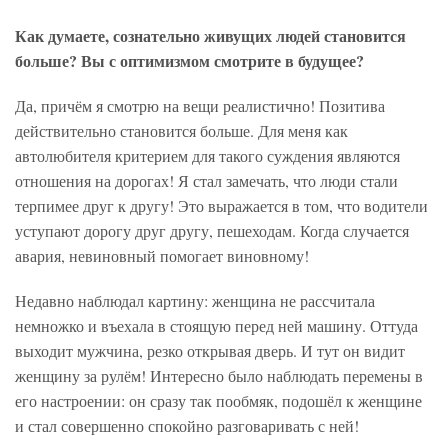
Как думаете, сознательно живущих людей становится
больше? Вы с оптимизмом смотрите в будущее?
Да, причём я смотрю на вещи реалистично! Позитива
действительно становится больше. Для меня как
автолюбителя критерием для такого суждения являются
отношения на дорогах! Я стал замечать, что люди стали
терпимее друг к другу! Это выражается в том, что водители
уступают дорогу друг другу, пешеходам. Когда случается
авария, невиновный помогает виновному!
Недавно наблюдал картину: женщина не рассчитала
немножко и въехала в стоящую перед ней машину. Оттуда
выходит мужчина, резко открывая дверь. И тут он видит
женщину за рулём! Интересно было наблюдать перемены в
его настроении: он сразу так пообмяк, подошёл к женщине
и стал совершенно спокойно разговаривать с ней!