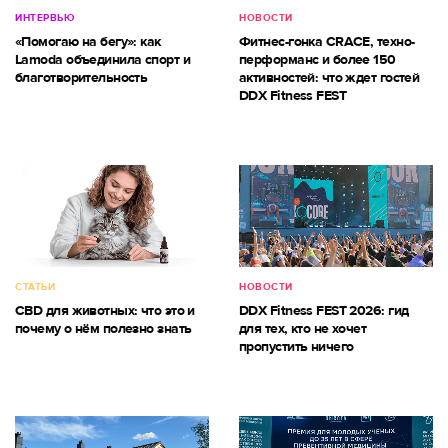
ИНТЕРВЬЮ
НОВОСТИ
«Помогаю на бегу»: как
Фитнес-гонка CRACE, техно-
Lamoda объединила спорт и
перформанс и более 150
благотворительность
активностей: что ждет гостей
DDX Fitness FEST
СТАТЬИ
НОВОСТИ
CBD для животных: что это и
DDX Fitness FEST 2026: гид
почему о нём полезно знать
для тех, кто не хочет
пропустить ничего