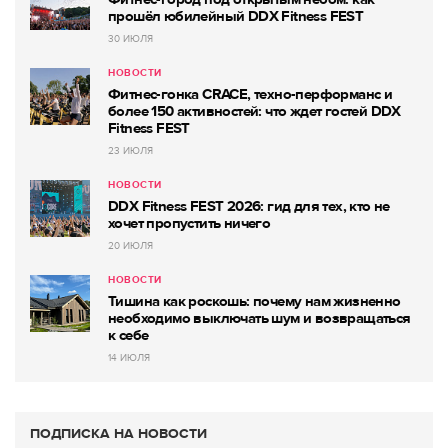
прошёл юбилейный DDX Fitness FEST
30 ИЮЛЯ
НОВОСТИ
Фитнес-гонка CRACE, техно-перформанс и
более 150 активностей: что ждет гостей DDX
Fitness FEST
23 ИЮЛЯ
НОВОСТИ
DDX Fitness FEST 2026: гид для тех, кто не
хочет пропустить ничего
20 ИЮЛЯ
НОВОСТИ
Тишина как роскошь: почему нам жизненно
необходимо выключать шум и возвращаться
к себе
14 ИЮЛЯ
ПОДПИСКА НА НОВОСТИ