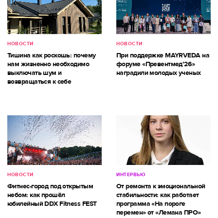
НОВОСТИ
НОВОСТИ
Тишина как роскошь: почему
При поддержке MAYRVEDA на
нам жизненно необходимо
форуме «Превентмед’26»
выключать шум и
наградили молодых ученых
возвращаться к себе
НОВОСТИ
ИНТЕРВЬЮ
Фитнес-город под открытым
От ремонта к эмоциональной
небом: как прошёл
стабильности: как работает
юбилейный DDX Fitness FEST
программа «На пороге
перемен» от «Лемана ПРО»