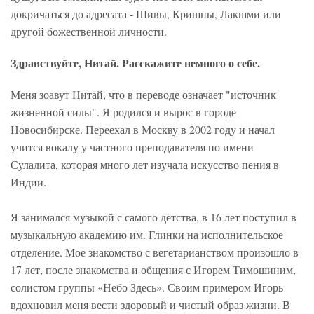
докричаться до адресата - Шивы, Кришны, Лакшми или
другой божественной личности.
Здравствуйте, Нитай. Расскажите немного о себе.
Меня зоавут Нитай, что в переводе означает "источник
жизненной силы". Я родился и вырос в городе
Новосибирске. Переехал в Москву в 2002 году и начал
учится вокалу у частного преподавателя по имени
Сулалита, которая много лет изучала искусство пения в
Индии.
Я занимался музыкой с самого детства, в 16 лет поступил в
музыкальную академию им. Глинки на исполнительское
отделение. Мое знакомство с вегетарианством произошло в
17 лет, после знакомства и общения с Игорем Тимошиним,
солистом группы «Небо Здесь». Своим примером Игорь
вдохновил меня вести здоровый и чистый образ жизни. В