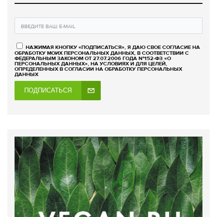
НАЖИМАЯ КНОПКУ «ПОДПИСАТЬСЯ», Я ДАЮ СВОЕ СОГЛАСИЕ НА
ОБРАБОТКУ МОИХ ПЕРСОНАЛЬНЫХ ДАННЫХ, В СООТВЕТСТВИИ С
ФЕДЕРАЛЬНЫМ ЗАКОНОМ ОТ 27.07.2006 ГОДА №152-ФЗ «О
ПЕРСОНАЛЬНЫХ ДАННЫХ», НА УСЛОВИЯХ И ДЛЯ ЦЕЛЕЙ,
ОПРЕДЕЛЕННЫХ В СОГЛАСИИ НА ОБРАБОТКУ ПЕРСОНАЛЬНЫХ
ДАННЫХ
ПОДПИСАТЬСЯ