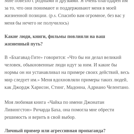
Мне повезло с родными и друзьями. Я очень благодарен им
за то, что они понимают и поддерживают меня в моей
жизненной позиции. (p.s. Спасибо вам огромное, без вас у
меня бы нечего не получилось)
Какие люди, книги, фильмы повлияли на ваш
жизненный путь?
В «Бхагавад-Гите» говорится: «Что бы ни делал великий
человек, обыкновенные люди идут за ним. И какие бы
нормы он ни устанавливал на примере своих действий, весь
мир следует им.» Меня вдохновляли примеры таких людей,
как Джордж Харисон, Стинг, Мадонна, Адриано Челентано.
Моя любимая книга «Чайка по имени Джонатан
Ливингстон» Ричарда Баха, она помогла мне обрести
решимость и верить в свой выбор.
Личный пример или агрессивная пропаганда?