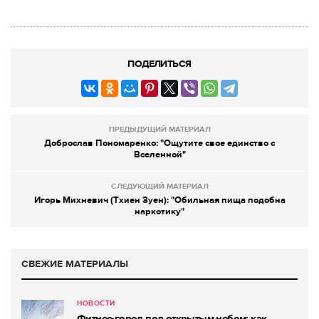
ПОДЕЛИТЬСЯ
ПРЕДЫДУЩИЙ МАТЕРИАЛ
Доброслав Пономаренко: "Ощутите свое единство с
Вселенной"
СЛЕДУЮЩИЙ МАТЕРИАЛ
Игорь Михневич (Тхиен Зуен): "Обильная пища подобна
наркотику"
СВЕЖИЕ МАТЕРИАЛЫ
НОВОСТИ
Фитнес-город под открытым небом: как