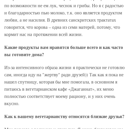
по возможности не ем лук, чеснок и грибы. Но я с радостью
и благодарностью пью молоко, т.к. оно является продуктом
любви, а не насилия. В древних санскритских трактатах
говорится, что корова – одна из семи матерей, потому, что
кормит нас на протяжении всей жизни.
Какие продукты вам нравятся больше всего и как часто
вы готовите дома?
Из-за интенсивного образа жизни я практически не готовлю
сам, иногда иду на "жертву" ради друзей)) Так как я пока не
нашел спутницу, которая бы мне помогала, в основном я
питаюсь в вегетарианском кафе «Джаганнат», их меню
полностью соответствует моему рациону, и у них очень
вкусно.
Как к вашему вегетарианству относятся близкие друзья?