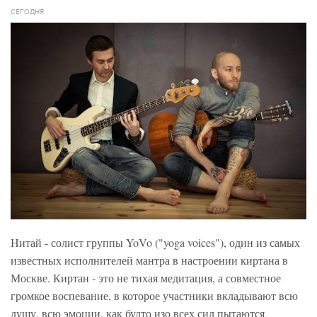
СЕГОДНЯ
Нитай - солист группы YoVo ("yoga voices"), один из самых
известных исполнителей мантра в настроении киртана в
Москве. Киртан - это не тихая медитация, а совместное
громкое воспевание, в которое участники вкладывают всю
душу, всю эмоции, как будто изо всех сил пытаются