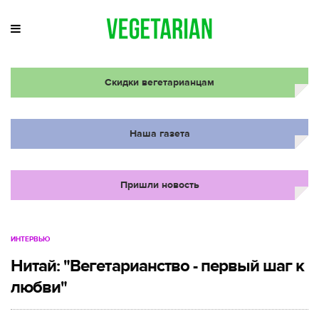
Скидки вегетарианцам
Наша газета
Пришли новость
ИНТЕРВЬЮ
Нитай: "Вегетарианство - первый шаг к
любви"