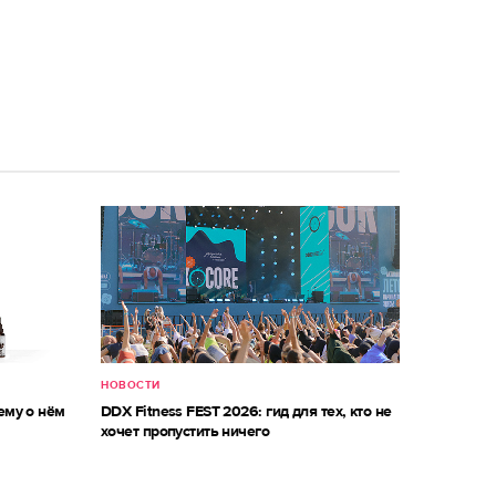
НОВОСТИ
ему о нём
DDX Fitness FEST 2026: гид для тех, кто не
хочет пропустить ничего