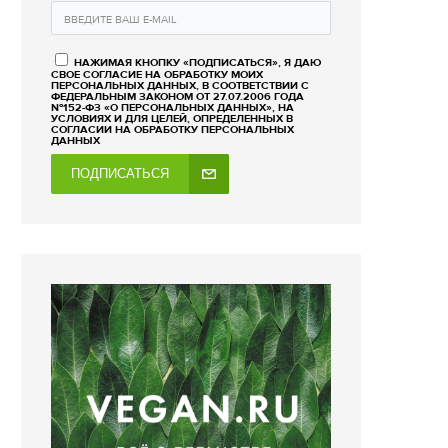
НАЖИМАЯ КНОПКУ «ПОДПИСАТЬСЯ», Я ДАЮ
СВОЕ СОГЛАСИЕ НА ОБРАБОТКУ МОИХ
ПЕРСОНАЛЬНЫХ ДАННЫХ, В СООТВЕТСТВИИ С
ФЕДЕРАЛЬНЫМ ЗАКОНОМ ОТ 27.07.2006 ГОДА
№152-ФЗ «О ПЕРСОНАЛЬНЫХ ДАННЫХ», НА
УСЛОВИЯХ И ДЛЯ ЦЕЛЕЙ, ОПРЕДЕЛЕННЫХ В
СОГЛАСИИ НА ОБРАБОТКУ ПЕРСОНАЛЬНЫХ
ДАННЫХ
ПОДПИСАТЬСЯ