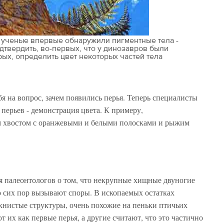
 ученые впервые обнаружили пигментные тела -
дтвердить, во-первых, что у динозавров были
ых, определить цвет некоторых частей тела
бя на вопрос, зачем появились перья. Теперь специалисты
 перьев - демонстрация цвета. К примеру,
м хвостом с оранжевыми и белыми полосками и рыжим
я палеонтологов о том, что некрупные хищные двуногие
 сих пор вызывают споры. В ископаемых остатках
книстые структуры, очень похожие на пеньки птичьих
 их как первые перья, а другие считают, что это частично