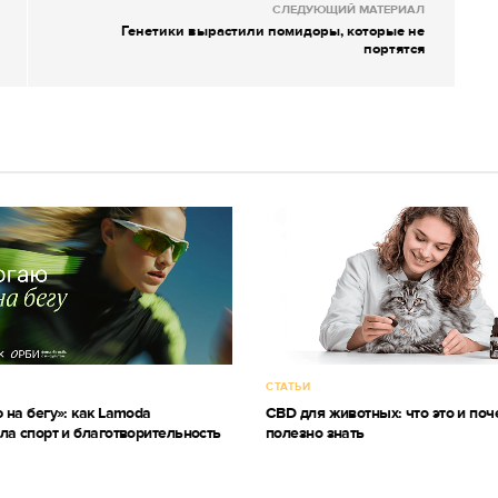
СЛЕДУЮЩИЙ МАТЕРИАЛ
Генетики вырастили помидоры, которые не
портятся
СТАТЬИ
 на бегу»: как Lamoda
CBD для животных: что это и поч
ла спорт и благотворительность
полезно знать