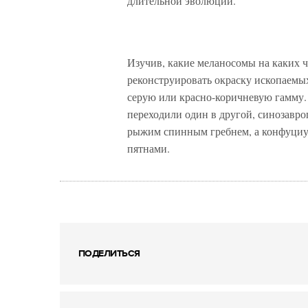
длительной эволюции.
Изучив, какие меланосомы на каких 
реконструировать окраску ископаемы
серую или красно-коричневую гамму. 
переходили один в другой, синозавр
рыжим спинным гребнем, а конфуци
пятнами.
ПОДЕЛИТЬСЯ