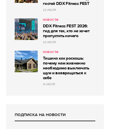
гостей DDX Fitness FEST
23 ИЮЛЯ
НОВОСТИ
DDX Fitness FEST 2026:
гид для тех, кто не хочет
пропустить ничего
20 ИЮЛЯ
НОВОСТИ
Тишина как роскошь:
почему нам жизненно
необходимо выключать
шум и возвращаться к
себе
14 ИЮЛЯ
ПОДПИСКА НА НОВОСТИ