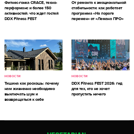
Фитнес-гонка CRACE, техно-
От ремонта к эмоциональной
перформанс и более 150
стабильности: как работает
активностей: что ждет гостей
программа «На пороге
DDX Fitness FEST
перемен» от «Лемана ПРО»
НОВОСТИ
НОВОСТИ
Тишина как роскошь: почему
DDX Fitness FEST 2026: гид
нам жизненно необходимо
для тех, кто не хочет
выключать шум и
пропустить ничего
возвращаться к себе