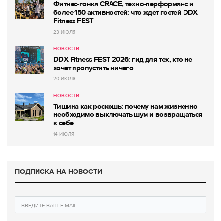
Фитнес-гонка CRACE, техно-перформанс и
более 150 активностей: что ждет гостей DDX
Fitness FEST
23 ИЮЛЯ
НОВОСТИ
DDX Fitness FEST 2026: гид для тех, кто не
хочет пропустить ничего
20 ИЮЛЯ
НОВОСТИ
Тишина как роскошь: почему нам жизненно
необходимо выключать шум и возвращаться
к себе
14 ИЮЛЯ
ПОДПИСКА НА НОВОСТИ