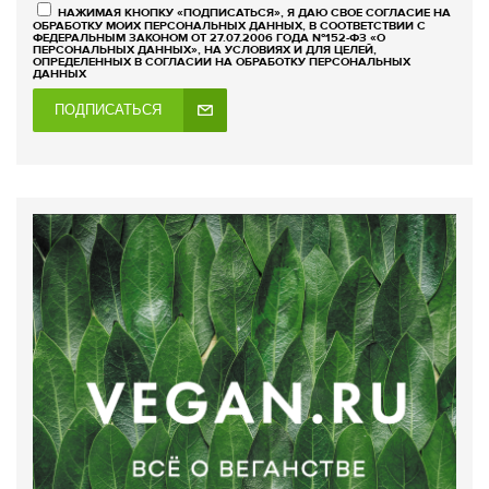
НАЖИМАЯ КНОПКУ «ПОДПИСАТЬСЯ», Я ДАЮ СВОЕ СОГЛАСИЕ НА
ОБРАБОТКУ МОИХ ПЕРСОНАЛЬНЫХ ДАННЫХ, В СООТВЕТСТВИИ С
ФЕДЕРАЛЬНЫМ ЗАКОНОМ ОТ 27.07.2006 ГОДА №152-ФЗ «О
ПЕРСОНАЛЬНЫХ ДАННЫХ», НА УСЛОВИЯХ И ДЛЯ ЦЕЛЕЙ,
ОПРЕДЕЛЕННЫХ В СОГЛАСИИ НА ОБРАБОТКУ ПЕРСОНАЛЬНЫХ
ДАННЫХ
ПОДПИСАТЬСЯ