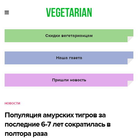
Скидки вегетарианцам
Наша газета
Пришли новость
НОВОСТИ
Популяция амурских тигров за
последние 6-7 лет сократилась в
полтора раза