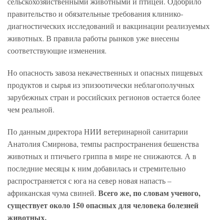
сельскохозяйственными животными и птицей. Одобрило
правительство и обязательные требования клинико-
диагностических исследований и вакцинации реализуемых
животных. В правила работы рынков уже внесены
соответствующие изменения.
Но опасность завоза некачественных и опасных пищевых
продуктов и сырья из эпизоотически неблагополучных
зарубежных стран и российских регионов остается более
чем реальной.
По данным директора НИИ ветеринарной санитарии
Анатолия Смирнова, темпы распространения бешенства
животных и птичьего гриппа в мире не снижаются. А в
последние месяцы к ним добавилась и стремительно
распространяется с юга на север новая напасть –
Всего же, по словам ученого,
африканская чума свиней.
существует около 150 опасных для человека болезней
животных.