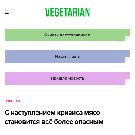
Скидки вегетарианцам
Наша газета
Пришли новость
НОВОСТИ
С наступлением кризиса мясо
становится всё более опасным