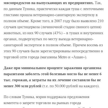
мясопродуктов на выпускающих их предприятиях.
Так,
по данным Туника, практически каждая туша с ленточными
глистами прошла ветеринарно-санитарную экспертизу в
полном объеме. Кроме того, в 2007 году было выявлено 210
случаев цистицеркоза (личиночной стадии свиного цепня)
животных, из них 90 случаев (43%) – в тушах и внутренних
органах, подвергнутых по месту выхода ветеринарно-
санитарной экспертизе в полном объеме. Причем восемь из
этих 90 случаев были зарегистрированы непосредственно в
торговой сети города (магазины Metro и «Ашан»).
Даже при минимальном проценте заражения организма
паразитами заболеть этой болезнью могло бы не менее 6
тыс. горожан, а затраты на их лечение составили бы не
менее 300 млн рублей
(т.е. по 50.000 рублей на каждого).
По словам Туника, мэрия поддержала предложения
комитета о запрете торговли на рынках города