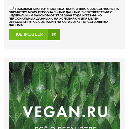
НАЖИМАЯ КНОПКУ «ПОДПИСАТЬСЯ», Я ДАЮ СВОЕ СОГЛАСИЕ НА
ОБРАБОТКУ МОИХ ПЕРСОНАЛЬНЫХ ДАННЫХ, В СООТВЕТСТВИИ С
ФЕДЕРАЛЬНЫМ ЗАКОНОМ ОТ 27.07.2006 ГОДА №152-ФЗ «О
ПЕРСОНАЛЬНЫХ ДАННЫХ», НА УСЛОВИЯХ И ДЛЯ ЦЕЛЕЙ,
ОПРЕДЕЛЕННЫХ В СОГЛАСИИ НА ОБРАБОТКУ ПЕРСОНАЛЬНЫХ
ДАННЫХ
ПОДПИСАТЬСЯ