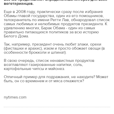
вегетарианцев.
Еще в 2008 году, практически сразу после избрания
Обамы главой государства, один из его помощников,
телохранитель по имени Регги Лав, обнародовал список
самых любимых и нелюбимых продуктов президента. К
удивлению многих, Барак Обама - один из самых
правильно питающихся политиков за всю историю
Белого Дома.
Так, например, президент очень любит злаки, орехи
(фисташки и арахис), изюм и просто обожает овощи (в
особенности брокколи и шпинат).
В свою очередь, список ненавистных продуктов
возглавляют газированные напитки, соль,
картофельные чипсы и майонез.
Отличный пример для подражания, не находите? Может
быть, он со временем и от мяса откажется?
nytimes.com