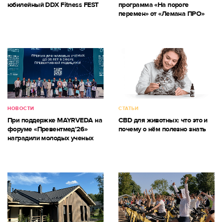
юбилейный DDX Fitness FEST
программа «На пороге
перемен» от «Лемана ПРО»
НОВОСТИ
СТАТЬИ
При поддержке MAYRVEDA на
CBD для животных: что это и
форуме «Превентмед’26»
почему о нём полезно знать
наградили молодых ученых