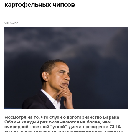
картофельных чипсов
СЕГОДНЯ
Несмотря на то, что слухи о вегетарианстве Барака
Обамы каждый раз оказываются не более, чем
очередной газетной "уткой", диета президента США
все же представляет определенный интерес для всех