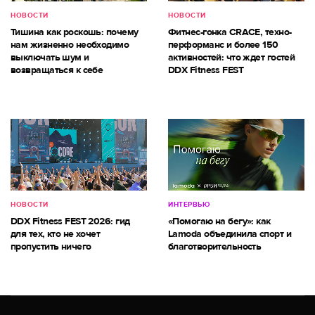
НОВОСТИ
НОВОСТИ
Тишина как роскошь: почему
Фитнес-гонка CRACE, техно-
нам жизненно необходимо
перформанс и более 150
выключать шум и
активностей: что ждет гостей
возвращаться к себе
DDX Fitness FEST
НОВОСТИ
ИНТЕРВЬЮ
DDX Fitness FEST 2026: гид
«Помогаю на бегу»: как
для тех, кто не хочет
Lamoda объединила спорт и
пропустить ничего
благотворительность