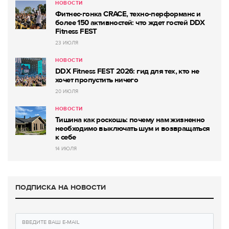
НОВОСТИ
Фитнес-гонка CRACE, техно-перформанс и
более 150 активностей: что ждет гостей DDX
Fitness FEST
23 ИЮЛЯ
НОВОСТИ
DDX Fitness FEST 2026: гид для тех, кто не
хочет пропустить ничего
20 ИЮЛЯ
НОВОСТИ
Тишина как роскошь: почему нам жизненно
необходимо выключать шум и возвращаться
к себе
14 ИЮЛЯ
ПОДПИСКА НА НОВОСТИ