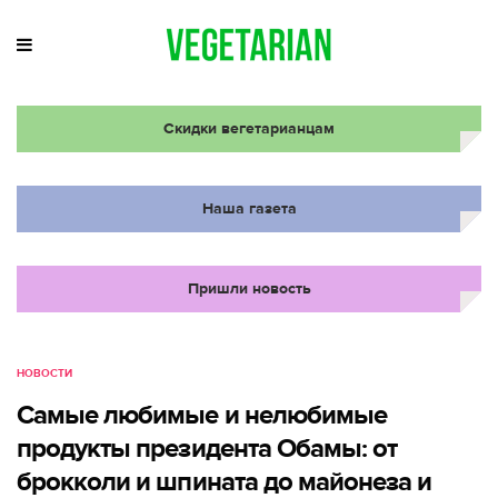
Скидки вегетарианцам
Наша газета
Пришли новость
НОВОСТИ
Самые любимые и нелюбимые
продукты президента Обамы: от
брокколи и шпината до майонеза и