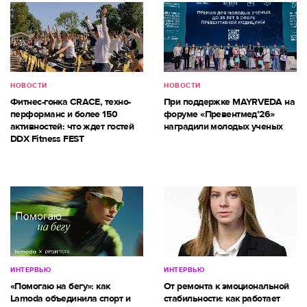
НОВОСТИ
НОВОСТИ
Фитнес-гонка CRACE, техно-
При поддержке MAYRVEDA на
перформанс и более 150
форуме «Превентмед’26»
активностей: что ждет гостей
наградили молодых ученых
DDX Fitness FEST
ИНТЕРВЬЮ
ИНТЕРВЬЮ
«Помогаю на бегу»: как
От ремонта к эмоциональной
Lamoda объединила спорт и
стабильности: как работает