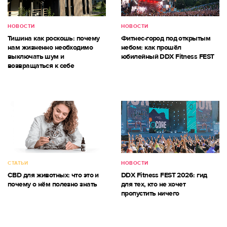
НОВОСТИ
НОВОСТИ
Тишина как роскошь: почему
Фитнес-город под открытым
нам жизненно необходимо
небом: как прошёл
выключать шум и
юбилейный DDX Fitness FEST
возвращаться к себе
СТАТЬИ
НОВОСТИ
CBD для животных: что это и
DDX Fitness FEST 2026: гид
почему о нём полезно знать
для тех, кто не хочет
пропустить ничего