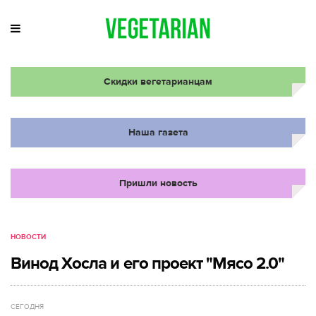
Скидки вегетарианцам
Наша газета
Пришли новость
НОВОСТИ
Винод Хосла и его проект "Мясо 2.0"
СЕГОДНЯ