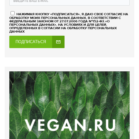
НАЖИМАЯ КНОПКУ «ПОДПИСАТЬСЯ», Я ДАЮ СВОЕ СОГЛАСИЕ НА
ОБРАБОТКУ МОИХ ПЕРСОНАЛЬНЫХ ДАННЫХ, В СООТВЕТСТВИИ С
ФЕДЕРАЛЬНЫМ ЗАКОНОМ ОТ 27.07.2006 ГОДА №152-ФЗ «О
ПЕРСОНАЛЬНЫХ ДАННЫХ», НА УСЛОВИЯХ И ДЛЯ ЦЕЛЕЙ,
ОПРЕДЕЛЕННЫХ В СОГЛАСИИ НА ОБРАБОТКУ ПЕРСОНАЛЬНЫХ
ДАННЫХ
ПОДПИСАТЬСЯ