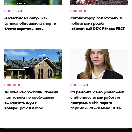
ИНТЕРВЬЮ
НОВОСТИ
«Помогаю на бегу»: как
Фитнес-город под открытым
Lamoda объединила спорт и
небом: как прошёл
благотворительность
юбилейный DDX Fitness FEST
НОВОСТИ
ИНТЕРВЬЮ
Тишина как роскошь: почему
От ремонта к эмоциональной
нам жизненно необходимо
стабильности: как работает
выключать шум и
программа «На пороге
возвращаться к себе
перемен» от «Лемана ПРО»