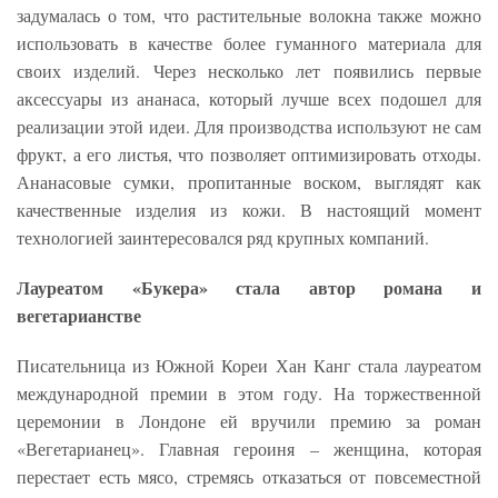
задумалась о том, что растительные волокна также можно
использовать в качестве более гуманного материала для
своих изделий. Через несколько лет появились первые
аксессуары из ананаса, который лучше всех подошел для
реализации этой идеи. Для производства используют не сам
фрукт, а его листья, что позволяет оптимизировать отходы.
Ананасовые сумки, пропитанные воском, выглядят как
качественные изделия из кожи. В настоящий момент
технологией заинтересовался ряд крупных компаний.
Лауреатом «Букера» стала автор романа и
вегетарианстве
Писательница из Южной Кореи Хан Канг стала лауреатом
международной премии в этом году. На торжественной
церемонии в Лондоне ей вручили премию за роман
«Вегетарианец». Главная героиня – женщина, которая
перестает есть мясо, стремясь отказаться от повсеместной