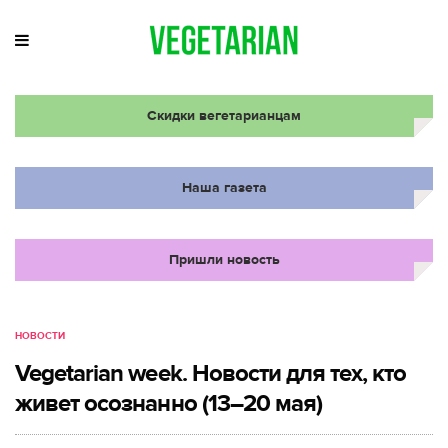
Скидки вегетарианцам
Наша газета
Пришли новость
НОВОСТИ
Vegetarian week. Новости для тех, кто
живет осознанно (13–20 мая)