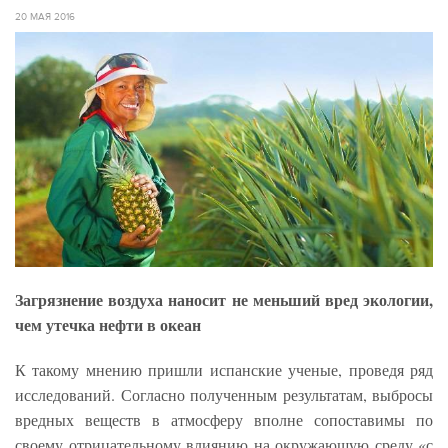
20 МАЯ 2016
Загрязнение воздуха наносит не меньший вред экологии,
чем утечка нефти в океан
К такому мнению пришли испанские ученые, проведя ряд
исследований. Согласно полученным результатам, выбросы
вредных веществ в атмосферу вполне сопоставимы по
своему отрицательному влиянию на окружающую среду «с