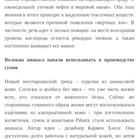
еженедельной утечкой нефти в мировой океан». Оба этих
явления в итоге приводят к выделению токсичных веществ,
которые являются причиной появления «мертвых зон». В
частности, речь идет о лесных пожарах: на месте возгорания
уровень кислорода остается рекордно низким, а также
постепенно вымирает все живое.
Волокна ананаса начали использовать в производстве
сумок
Новый вегетарианский тренд – изделия из ананасовой
кожи. Сосиски и колбаса без мяса – это уже часть жизни
всех, кто отказался от животного белка. Сейчас же
сторонники гуманного образа жизни могут воспользоваться
изделиями из альтернативной кожи – при изготовлении
косметичек, сумок и кошельков Piñatex стали использовать
ананасы. Автор идеи – дизайнер Кармен Хиесе. Она
достаточно долго работала с натуральной кожей, но затем