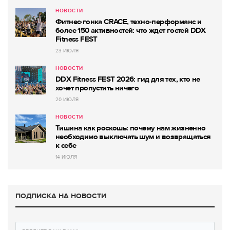
НОВОСТИ
Фитнес-гонка CRACE, техно-перформанс и
более 150 активностей: что ждет гостей DDX
Fitness FEST
23 ИЮЛЯ
НОВОСТИ
DDX Fitness FEST 2026: гид для тех, кто не
хочет пропустить ничего
20 ИЮЛЯ
НОВОСТИ
Тишина как роскошь: почему нам жизненно
необходимо выключать шум и возвращаться
к себе
14 ИЮЛЯ
ПОДПИСКА НА НОВОСТИ