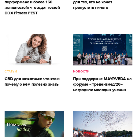
перформанс и более 150
для тех, кто не хочет
активностей: что ждет гостей
пропустить ничего
DDX Fitness FEST
СТАТЬИ
НОВОСТИ
CBD для животных: что это и
При поддержке MAYRVEDA на
почему о нём полезно знать
форуме «Превентмед’26»
наградили молодых ученых