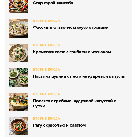
Стир-фрай якисоба
ВТОРЫЕ БЛЮДА
Фасоль в сливочном соусе с травами
ВТОРЫЕ БЛЮДА
Кремовая паста с грибами и чесноком
ВТОРЫЕ БЛЮДА
Паста из цукини с песто из кудрявой капусты
ВТОРЫЕ БЛЮДА
Полента с грибами, кудрявой капустой и
нутом
ВТОРЫЕ БЛЮДА
Рагу с фасолью и бататом