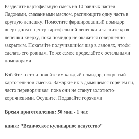
Разделите картофельную смесь на 10 равных частей.
Ладонями, смазанными маслом, расплющите одну часть в
круглую лепешку. Поместите фаршированный помидор
вверх дном в центр картофельной лепешки и загните края
лепешки кверху, пока помидор не окажется совершенно
закрытым. Покатайте получившийся шар в ладонях, чтобы
сделать его ровным. То же самое проделайте с остальными
помидорами.
Взбейте тесто и полейте им каждый помидор, покрытый
картофельной смесью. Зажарьте их в дымящемся горячем ги,
часто переворачивая, пока они не станут золотисто-
коричневыми. Осушите. Подавайте горячими.
Время приготовления: 50 мин - 1 час
книга: "Ведическое кулинарное искусство"