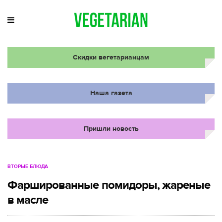
Скидки вегетарианцам
Наша газета
Пришли новость
ВТОРЫЕ БЛЮДА
Фаршированные помидоры, жареные
в масле