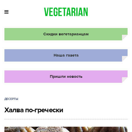
Скидки вегетарианцам
Наша газета
Пришли новость
ДЕСЕРТЫ
Халва по-гречески