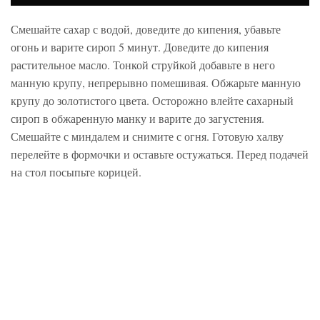
Смешайте сахар с водой, доведите до кипения, убавьте
огонь и варите сироп 5 минут. Доведите до кипения
растительное масло. Тонкой струйкой добавьте в него
манную крупу, непрерывно помешивая. Обжарьте манную
крупу до золотистого цвета. Осторожно влейте сахарный
сироп в обжаренную манку и варите до загустения.
Смешайте с миндалем и снимите с огня. Готовую халву
перелейте в формочки и оставьте остужаться. Перед подачей
на стол посыпьте корицей.