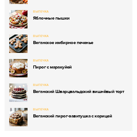
ВЫПЕЧКА
Яблочные пышки
ВЫПЕЧКА
Веганское имбирное печенье
ВЫПЕЧКА
Пирог с маракуйей
ВЫПЕЧКА
Веганский Шварцвальдский вишнёвый торт
ВЫПЕЧКА
Веганский пирог-завитушка с корицей