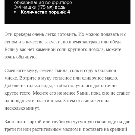
обжаривания во фритюре
3/4 чашки (175 мл) воды
Количество порций: 4
Эти крекеры очень легко готовить. Их можно подавать и с
супом и в качестве закуски, во время завтрака или обеда.
Если у вас нет каменной соли крупного помола, можете
взять обычную.
Смешайте муку, семена тмина, соль и соду в большой
миске. Вотрите в муку топленое или сливочное масло.
Добавьте столько воды, чтобы получилось достаточно
крутое тесто. Месите его не менее 5 мин, пока оно не станет
однородным и эластичным. Затем отставьте его на
несколько минут.
Заполните кархай или глубокую чугунную сковороду на две
трети ги или растительным маслом и поставьте на средний