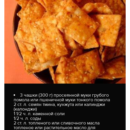
3 чашки (300 г) просеянной муки грубого
помола или пшеничной муки тонкого помола
2 ст. л. семян тмина, кунжута или калинджи
(калонджи)
1 1/2 ч. л. каменной соли
1/2 ч. л. соды
2 ст. л. топленого или сливочного масла
топленое или растительное масло для