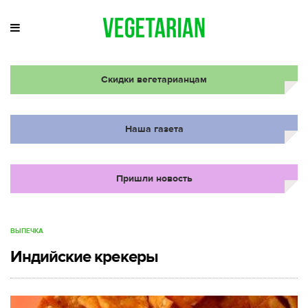
Скидки вегетарианцам
Наша газета
Пришли новость
ВЫПЕЧКА
Индийские крекеры