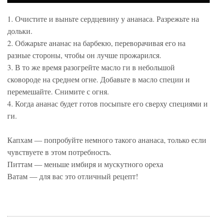
1. Очистите и выньте сердцевину у ананаса. Разрежьте на
дольки.
2. Обжарьте ананас на барбекю, переворачивая его на
разные стороны, чтобы он лучше прожарился.
3. В то же время разогрейте масло ги в небольшой
сковороде на среднем огне. Добавьте в масло специи и
перемешайте. Снимите с огня.
4. Когда ананас будет готов посыпьте его сверху специями и
ги.
Капхам — попробуйте немного такого ананаса, только если
чувствуете в этом потребность.
Питтам — меньше имбиря и мускутного ореха
Ватам — для вас это отличный рецепт!