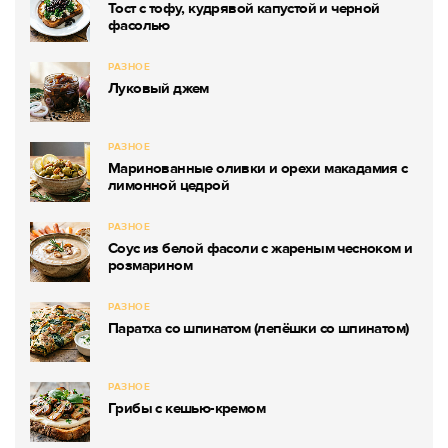
Тост с тофу, кудрявой капустой и черной
фасолью
РАЗНОЕ
Луковый джем
РАЗНОЕ
Маринованные оливки и орехи макадамия с
лимонной цедрой
РАЗНОЕ
Соус из белой фасоли с жареным чесноком и
розмарином
РАЗНОЕ
Паратха со шпинатом (лепёшки со шпинатом)
РАЗНОЕ
Грибы с кешью-кремом