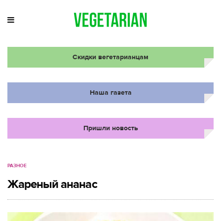
Скидки вегетарианцам
Наша газета
Пришли новость
РАЗНОЕ
Жареный ананас