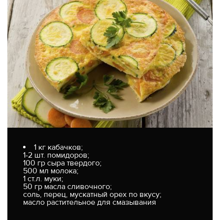
1 кг кабачков;
1-2 шт. помидоров;
100 гр сыра твердого;
500 мл молока;
1 ст.л. муки;
50 гр масла сливочного;
соль, перец, мускатный орех по вкусу;
масло растительное для смазывания