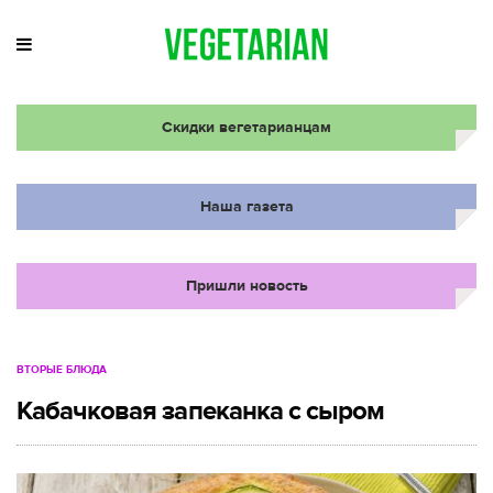
Скидки вегетарианцам
Наша газета
Пришли новость
ВТОРЫЕ БЛЮДА
Кабачковая запеканка с сыром