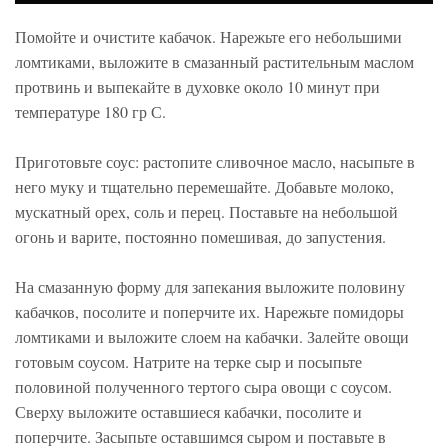
Помойте и очистите кабачок. Нарежьте его небольшими
ломтиками, выложите в смазанный растительным маслом
протвинь и выпекайте в духовке около 10 минут при
температуре 180 гр С.
Приготовьте соус: растопите сливочное масло, насыпьте в
него муку и тщательно перемешайте. Добавьте молоко,
мускатный орех, соль и перец. Поставьте на небольшой
огонь и варите, постоянно помешивая, до запустения.
На смазанную форму для запекания выложите половину
кабачков, посолите и поперчите их. Нарежьте помидоры
ломтиками и выложите слоем на кабачки. Залейте овощи
готовым соусом. Натрите на терке сыр и посыпьте
половиной полученного тертого сыра овощи с соусом.
Сверху выложите оставшиеся кабачки, посолите и
поперчите. Засыпьте оставшимся сыром и поставьте в