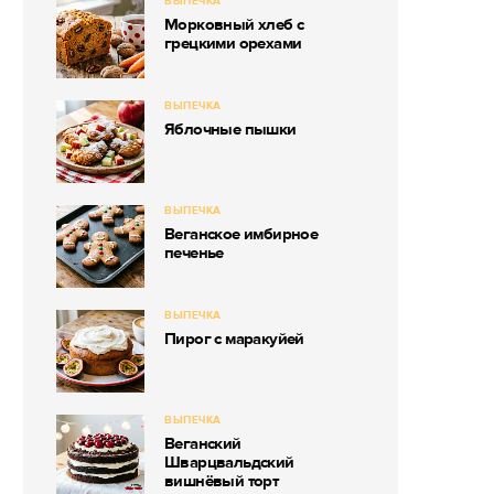
ВЫПЕЧКА
Морковный хлеб с
грецкими орехами
ВЫПЕЧКА
Яблочные пышки
ВЫПЕЧКА
Веганское имбирное
печенье
ВЫПЕЧКА
Пирог с маракуйей
ВЫПЕЧКА
Веганский
Шварцвальдский
вишнёвый торт