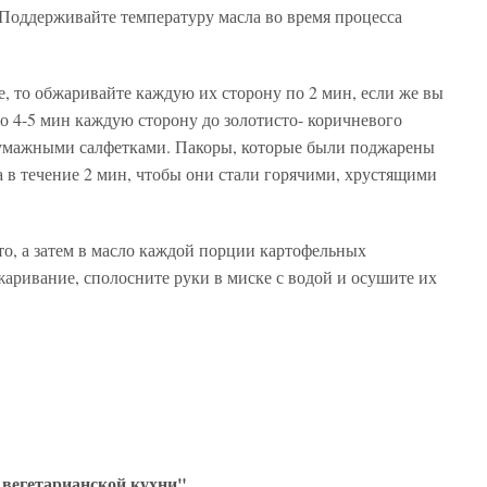
 Поддерживайте температуру масла во время процесса
е, то обжаривайте каждую их сторону по 2 мин, если же вы
 по 4-5 мин каждую сторону до золотисто- коричневого
бумажными салфетками. Пакоры, которые были поджарены
ва в течение 2 мин, чтобы они стали горячими, хрустящими
о, а затем в масло каждой порции картофельных
аривание, сполосните руки в миске с водой и осушите их
вегетарианской кухни"