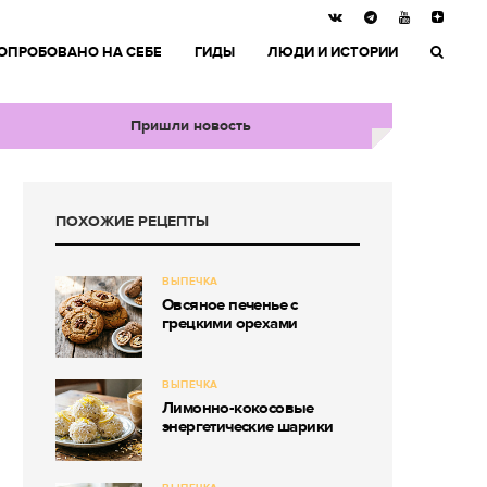
ОПРОБОВАНО НА СЕБЕ
ГИДЫ
ЛЮДИ И ИСТОРИИ
Пришли новость
ПОХОЖИЕ РЕЦЕПТЫ
ВЫПЕЧКА
Овсяное печенье с
грецкими орехами
ВЫПЕЧКА
Лимонно-кокосовые
энергетические шарики