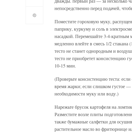
дважды. первый раз — за несколько ча
непосредственно перед подачей, чтоб
Поместите гороховую муку, распущенн
паприку, куркуму и соль в электросм
насадкой. Перемешайте 3-4-кратным 
медленно влейте в смесь 1/2 стакана
тесто не станет однородным и возду
тесто не приобретет консистенцию гу
10-15 мин.
(Проверьте консистенцию теста: если
время жарки; если слишком густое — 
необходимости муку или воду.)
Нарежьте брусок картофеля на ломти
Разместите возле плиты подготовленны
также бумажные салфетки для осушив
растительное масло во фритюрнице ил