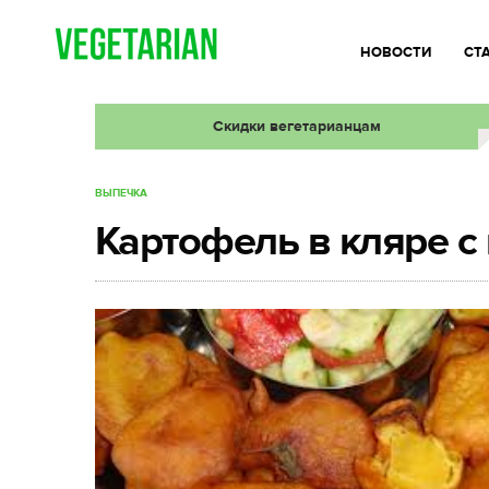
НОВОСТИ
СТ
Скидки вегетарианцам
ВЫПЕЧКА
Картофель в кляре с