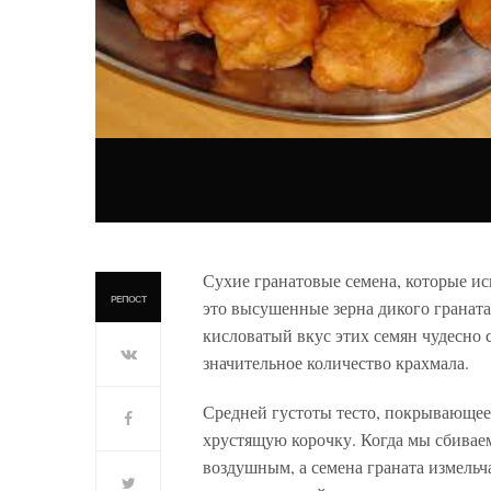
Сухие гранатовые семена, которые и
РЕПОСТ
это высушенные зерна дикого граната
кисловатый вкус этих семян чудесно
значительное количество крахмала.
Средней густоты тесто, покрывающее
хрустящую корочку. Когда мы сбиваем
воздушным, а семена граната измель