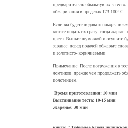
предварительно обмакнув их в тесто.
обжаривания в пределах 173-180° С.
Если вы будете подавать пакоры позж
хотите подать их сразу, тогда жарьте
цвета. Выньте шумовкой и осушите 
заранее, перед подачей обжарьте сно
и золотисто- коричневыми.
Примечание: После погружения в тест
ломтиков, прежде чем продолжать обж
полотенцем.
Время приготовления: 10 мин
Выстаивание теста: 10-15 мин
Жаренье: 30 мин
книга: "Любимые блюда индийской 