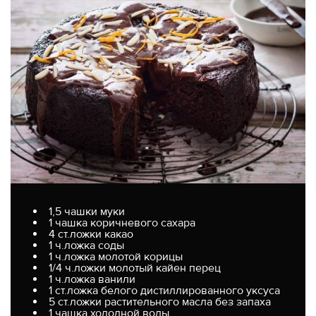
1,5 чашки муки
1 чашка коричневого сахара
4 ст.ложки какао
1 ч.ложка соды
1 ч.ложка молотой корицы
1/4 ч.ложки молотый кайен перец
1 ч.ложка ванили
1 ст.ложка белого дистиллированного уксуса
5 ст.ложки растительного масла без запаха
1 чашка холодной воды