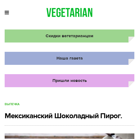
Скидки вегетарианцам
Наша газета
Пришли новость
ВЫПЕЧКА
Мексиканский Шоколадный Пирог.