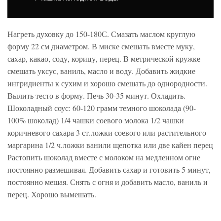
Нагреть духовку до 150-180С. Смазать маслом круглую
форму 22 см диаметром. В миске смешать вместе муку,
сахар, какао, соду, корицу, перец. В метрической кружке
смешать уксус, ваниль, масло и воду. Добавить жидкие
ингридиенты к сухим и хорошо смешать до однородности.
Вылить тесто в форму. Печь 30-35 минут. Охладить.
Шоколадный соус: 60-120 грамм темного шоколада (90-
100% шоколад) 1/4 чашки соевого молока 1/2 чашки
коричневого сахара 3 ст.ложки соевого или растительного
маргарина 1/2 ч.ложки ванили щепотка или две кайен перец
Растопить шоколад вместе с молоком на медленном огне
постоянно размешивая. Добавить сахар и готовить 5 минут,
постоянно мешая. Снять с огня и добавить масло, ваниль и
перец. Хорошо вымешать.