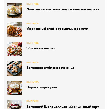
ВЫПЕЧКА
Лимонно-кокосовые энергетические шарики
ВЫПЕЧКА
Морковный хлеб с грецкими орехами
ВЫПЕЧКА
Яблочные пышки
ВЫПЕЧКА
Веганское имбирное печенье
ВЫПЕЧКА
Пирог с маракуйей
ВЫПЕЧКА
Веганский Шварцвальдский вишнёвый торт