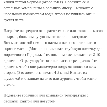
чашки тертой моркови (около 250 г). Положите ее и
остальные компоненты в большую миску. Смешайте с
небольшим количеством воды, чтобы получилась очень
густая паста.
Нагрейте на среднем огне растительное или топленое масло
в кархае, большом чугунном котле или в кастрюле.
Возьмите ложкой немного пасты и пальцем столкните в
горячее масло. (Можно использовать глубокую ложечку для
мороженого.) Продолжайте, пока в масле не окажется 8-10
крокетов. Отрегулируйте огонь и часто переворачивайте
крокеты, чтобы они равномерно подрумянились со всех
сторон. (Это должно занимать 4-5 мин.) Выньте их
шумовкой и откиньте на сито или дуршлаг, чтобы масло
стекло.
Подавайте горячими или комнатной температуры с
овощами, райтой или йогуртом.