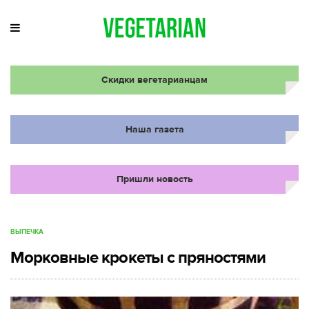
Скидки вегетарианцам
Наша газета
Пришли новость
ВЫПЕЧКА
Морковные крокеты с пряностями