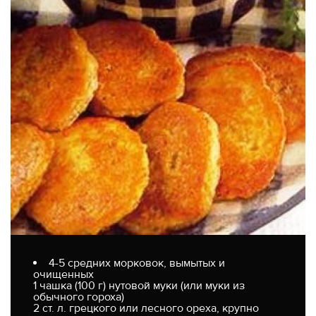
4-5 средних морковок, вымытых и
очищенных
1 чашка (100 г) нутовой муки (или муки из
обычного гороха)
2 ст. л. грецкого или лесного ореха, крупно