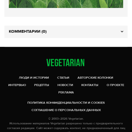
КОММЕНТАРИИ (0)
ЛЮДИ И ИСТОРИИ
СТАТЬИ
АВТОРСКИЕ КОЛОНКИ
ИНТЕРВЬЮ
РЕЦЕПТЫ
НОВОСТИ
КОНТАКТЫ
О ПРОЕКТЕ
РЕКЛАМА
ПОЛИТИКА КОНФИДЕНЦИАЛЬНОСТИ И COOKIES
СОГЛАШЕНИЕ О ПЕРСОНАЛЬНЫХ ДАННЫХ
© 2003–2026 Vegetarian.
Использование материалов Vegetarian разрешено только с предварительного
согласия редакции. Сайт может содержать контент, не предназначенный для лиц