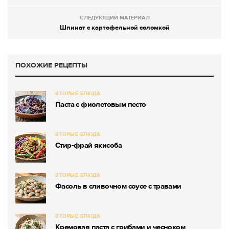
СЛЕДУЮЩИЙ МАТЕРИАЛ
Шпинат с картофельной соломкой
ПОХОЖИЕ РЕЦЕПТЫ
ВТОРЫЕ БЛЮДА
Паста с фиолетовым песто
ВТОРЫЕ БЛЮДА
Стир-фрай якисоба
ВТОРЫЕ БЛЮДА
Фасоль в сливочном соусе с травами
ВТОРЫЕ БЛЮДА
Кремовая паста с грибами и чесноком