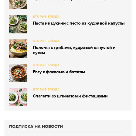
ВТОРЫЕ БЛЮДА
Паста из цукини с песто из кудрявой капусты
ВТОРЫЕ БЛЮДА
Полента с грибами, кудрявой капустой и
нутом
ВТОРЫЕ БЛЮДА
Рагу с фасолью и бататом
ВТОРЫЕ БЛЮДА
Спагетти со шпинатом и фисташками
ПОДПИСКА НА НОВОСТИ