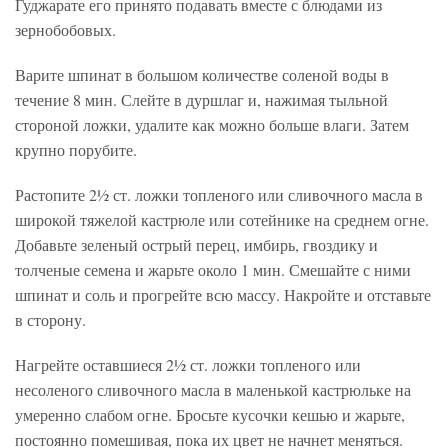
Гуджарате его принято подавать вместе с блюдами из
зернобобовых.
Варите шпинат в большом количестве соленой воды в
течение 8 мин. Слейте в дуршлаг и, нажимая тыльной
стороной ложки, удалите как можно больше влаги. Затем
крупно порубите.
Растопите 2½ ст. ложки топленого или сливочного масла в
широкой тяжелой кастрюле или сотейнике на среднем огне.
Добавьте зеленый острый перец, имбирь, гвоздику и
толченые семена и жарьте около 1 мин. Смешайте с ними
шпинат и соль и прогрейте всю массу. Накройте и отставьте
в сторону.
Нагрейте оставшиеся 2½ ст. ложки топленого или
несоленого сливочного масла в маленькой кастрюльке на
умеренно слабом огне. Бросьте кусочки кешью и жарьте,
постоянно помешивая, пока их цвет не начнет меняться.