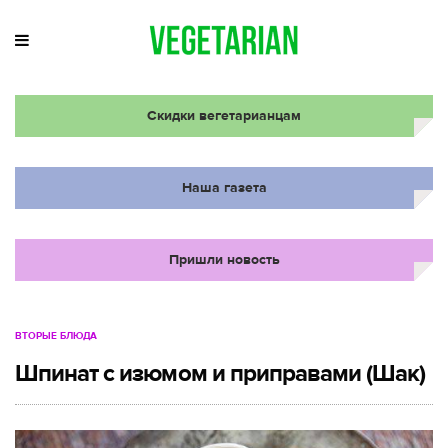
Скидки вегетарианцам
Наша газета
Пришли новость
ВТОРЫЕ БЛЮДА
Шпинат с изюмом и приправами (Шак)