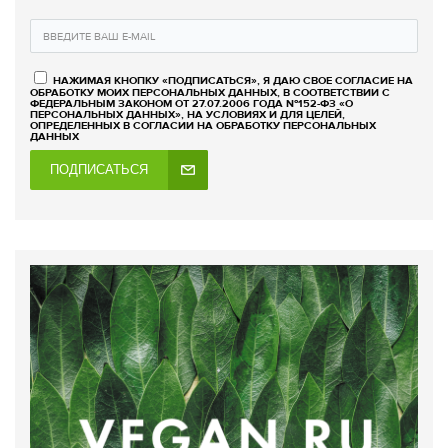
НАЖИМАЯ КНОПКУ «ПОДПИСАТЬСЯ», Я ДАЮ СВОЕ СОГЛАСИЕ НА
ОБРАБОТКУ МОИХ ПЕРСОНАЛЬНЫХ ДАННЫХ, В СООТВЕТСТВИИ С
ФЕДЕРАЛЬНЫМ ЗАКОНОМ ОТ 27.07.2006 ГОДА №152-ФЗ «О
ПЕРСОНАЛЬНЫХ ДАННЫХ», НА УСЛОВИЯХ И ДЛЯ ЦЕЛЕЙ,
ОПРЕДЕЛЕННЫХ В СОГЛАСИИ НА ОБРАБОТКУ ПЕРСОНАЛЬНЫХ
ДАННЫХ
ПОДПИСАТЬСЯ