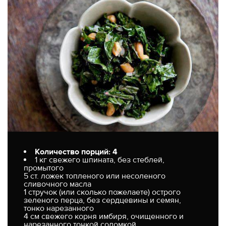
Количество порций: 4
1 кг свежего шпината, без стеблей,
промытого
5 ст. ложек топленого или несоленого
сливочного масла
1 стручок (или сколько пожелаете) острого
зеленого перца, без сердцевины и семян,
тонко нарезанного
4 см свежего корня имбиря, очищенного и
нарезанного тонкой соломкой