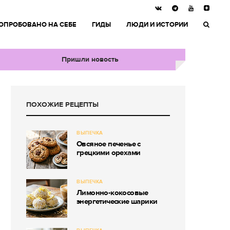
ОПРОБОВАНО НА СЕБЕ
ГИДЫ
ЛЮДИ И ИСТОРИИ
Пришли новость
ПОХОЖИЕ РЕЦЕПТЫ
ВЫПЕЧКА
Овсяное печенье с
грецкими орехами
ВЫПЕЧКА
Лимонно-кокосовые
энергетические шарики