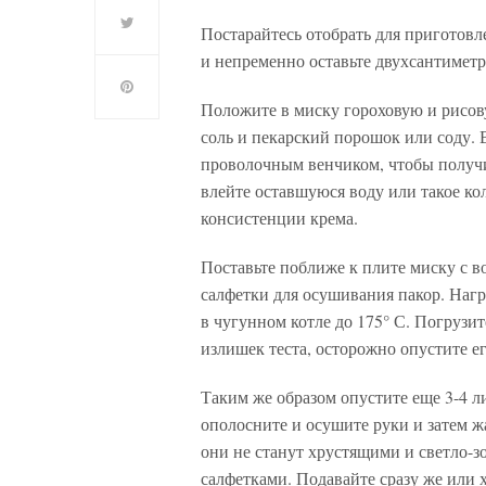
Постарайтесь отобрать для приготовл
и непременно оставьте двухсантиметр
Положите в миску гороховую и рисов
соль и пекарский порошок или соду. В
проволочным венчиком, чтобы получи
влейте оставшуюся воду или такое кол
консистенции крема.
Поставьте поближе к плите миску с в
салфетки для осушивания пакор. Наг
в чугунном котле до 175° С. Погрузит
излишек теста, осторожно опустите ег
Таким же образом опустите еще 3-4 л
ополосните и осушите руки и затем ж
они не станут хрустящими и светло
салфетками. Подавайте сразу же или х