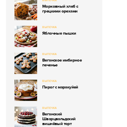
ВЫПЕЧКА
Морковный хлеб с
грецкими орехами
ВЫПЕЧКА
Яблочные пышки
ВЫПЕЧКА
Веганское имбирное
печенье
ВЫПЕЧКА
Пирог с маракуйей
ВЫПЕЧКА
Веганский
Шварцвальдский
вишнёвый торт