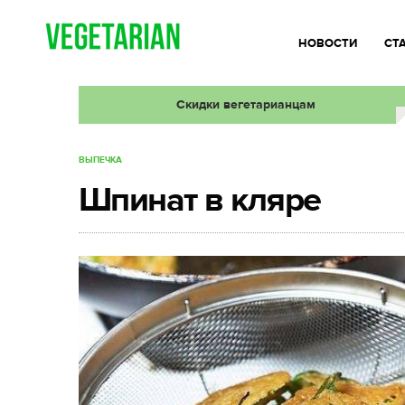
НОВОСТИ
СТ
Скидки вегетарианцам
ВЫПЕЧКА
Шпинат в кляре