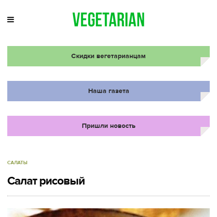
Скидки вегетарианцам
Наша газета
Пришли новость
САЛАТЫ
Салат рисовый