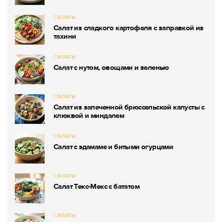
САЛАТЫ
Салат из сладкого картофеля с заправкой из
тахини
САЛАТЫ
Салат с нутом, овощами и зеленью
САЛАТЫ
Салат из запеченной брюссельской капусты с
клюквой и миндалем
САЛАТЫ
Салат с эдамаме и битыми огурцами
САЛАТЫ
Салат Текс-Мекс с бататом
САЛАТЫ