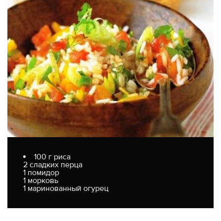
100 г риса
2 сладких перца
1 помидор
1 морковь
1 маринованный огурец