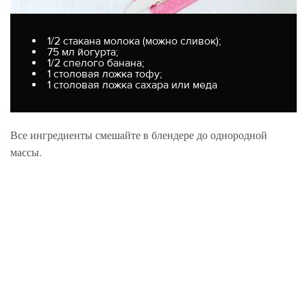
1/2 стакана молока (можно сливок);
75 мл йогурта;
1/2 спелого банана;
1 столовая ложка тофу;
1 столовая ложка сахара или меда
Все ингредиенты смешайте в блендере до однородной
массы.