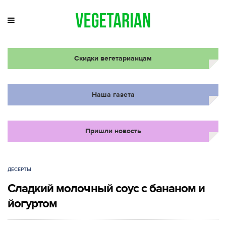
Скидки вегетарианцам
Наша газета
Пришли новость
ДЕСЕРТЫ
Сладкий молочный соус с бананом и
йогуртом