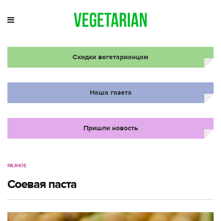
Скидки вегетарианцам
Наша газета
Пришли новость
РАЗНОЕ
Соевая паста