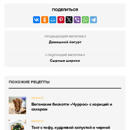
ПОДЕЛИТЬСЯ
ПРЕДЫДУЩИЙ МАТЕРИАЛ
Домашний йогурт
СЛЕДУЮЩИЙ МАТЕРИАЛ
Сырные шарики
ПОХОЖИЕ РЕЦЕПТЫ
РАЗНОЕ
Веганские бискотти «Чуррос» с корицей и
сахаром
РАЗНОЕ
Тост с тофу, кудрявой капустой и черной