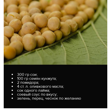
300 гр сои;
100 гр семян кунжута;
2 помидора;
4 ст. л. оливкового масла;
сок одного лайма;
соевый соус по вкусу;
зелень, перец, чеснок по желанию