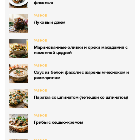
фасолью
РАЗНОЕ
Луковый джем
РАЗНОЕ
Маринованные оливки и орехи макадамия с
лимонной цедрой
РАЗНОЕ
Соус из белой фасоли с жареным чесноком и
розмарином
РАЗНОЕ
Паратха со шпинатом (лепёшки со шпинатом)
РАЗНОЕ
Грибы с кешью-кремом