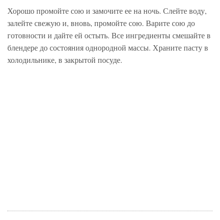
Хорошо промойте сою и замочите ее на ночь. Слейте воду,
залейте свежую и, вновь, промойте сою. Варите сою до
готовности и дайте ей остыть. Все ингредиенты смешайте в
блендере до состояния однородной массы. Храните пасту в
холодильнике, в закрытой посуде.