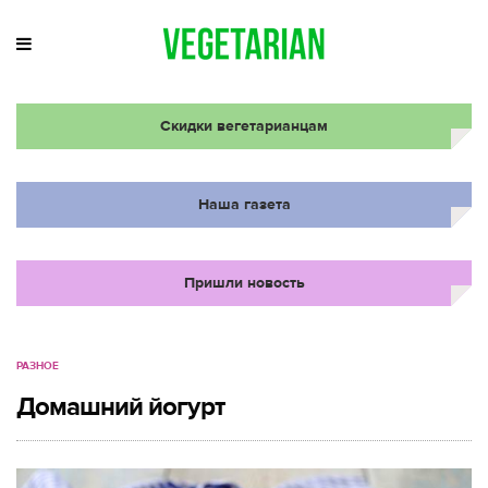
Скидки вегетарианцам
Наша газета
Пришли новость
РАЗНОЕ
Домашний йогурт