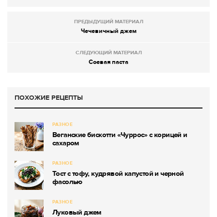
ПРЕДЫДУЩИЙ МАТЕРИАЛ
Чечевичный джем
СЛЕДУЮЩИЙ МАТЕРИАЛ
Соевая паста
ПОХОЖИЕ РЕЦЕПТЫ
РАЗНОЕ
Веганские бискотти «Чуррос» с корицей и
сахаром
РАЗНОЕ
Тост с тофу, кудрявой капустой и черной
фасолью
РАЗНОЕ
Луковый джем