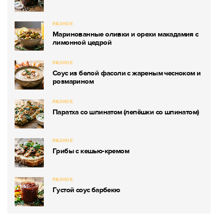
РАЗНОЕ
Маринованные оливки и орехи макадамия с
лимонной цедрой
РАЗНОЕ
Соус из белой фасоли с жареным чесноком и
розмарином
РАЗНОЕ
Паратха со шпинатом (лепёшки со шпинатом)
РАЗНОЕ
Грибы с кешью-кремом
РАЗНОЕ
Густой соус барбекю