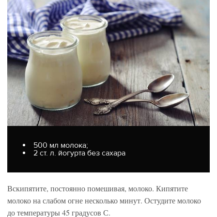
500 мл молока;
2 ст. л. йогурта без сахара
Вскипятите, постоянно помешивая, молоко. Кипятите
молоко на слабом огне несколько минут. Остудите молоко
до температуры 45 градусов С.