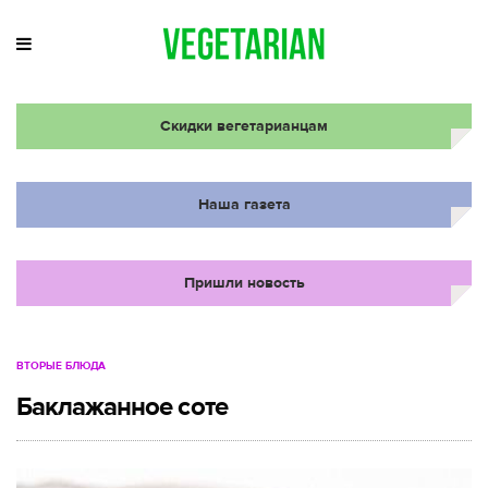
Скидки вегетарианцам
Наша газета
Пришли новость
ВТОРЫЕ БЛЮДА
Баклажанное соте