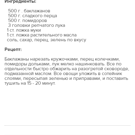
Ингредиенты:
500 г . баклажанов
500 г. сладкого перца
500 г. помидоров
3 головки репчатого лука
1 ст. ложка муки
1 ст. ложка растительного масла
соль, сахар, перец, зелень по вкусу
Рецепт:
Баклажаны нарезать кружочками, перец колечками,
помидоры дольками, лук мелко нашинковать. Все по
отдельности быстро обжарить на разогретой сковороде,
подмазанной маслом. Все овощи уложить в сотейник
слоями, пересыпая зеленью и приправами, и поставить
тушить на 15 - 20 минут.