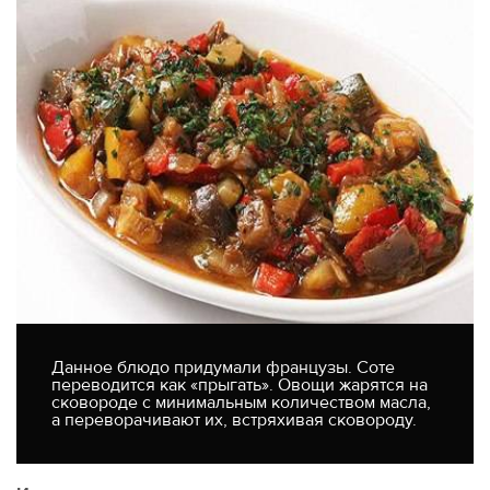
Данное блюдо придумали французы. Соте
переводится как «прыгать». Овощи жарятся на
сковороде с минимальным количеством масла,
а переворачивают их, встряхивая сковороду.