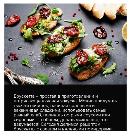
Брускетта – простая в приготовлении и
потрясающе вкусная закуска. Можно придумать
тысячи начинок, начиная солеными и
заканчивая сладкими, использовать самый
разный хлеб, поливать острыми соусами или
сиропами – в общем, делать можно все, что
вздумается! Сегодня делимся рецептом
брускетты с салатом и вялеными помидорами.