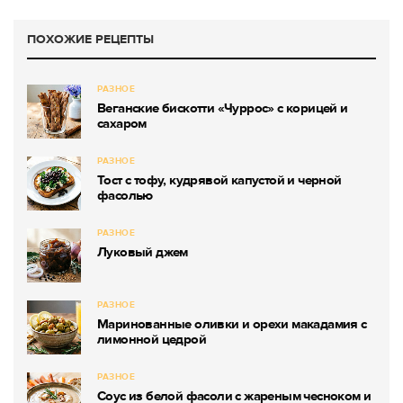
ПОХОЖИЕ РЕЦЕПТЫ
РАЗНОЕ
Веганские бискотти «Чуррос» с корицей и
сахаром
РАЗНОЕ
Тост с тофу, кудрявой капустой и черной
фасолью
РАЗНОЕ
Луковый джем
РАЗНОЕ
Маринованные оливки и орехи макадамия с
лимонной цедрой
РАЗНОЕ
Соус из белой фасоли с жареным чесноком и