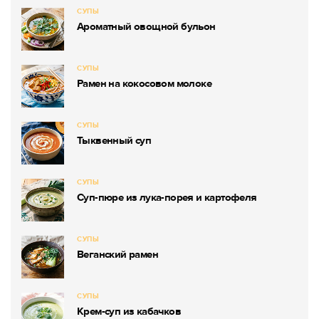
СУПЫ
Ароматный овощной бульон
СУПЫ
Рамен на кокосовом молоке
СУПЫ
Тыквенный суп
СУПЫ
Суп-пюре из лука-порея и картофеля
СУПЫ
Веганский рамен
СУПЫ
Крем-суп из кабачков