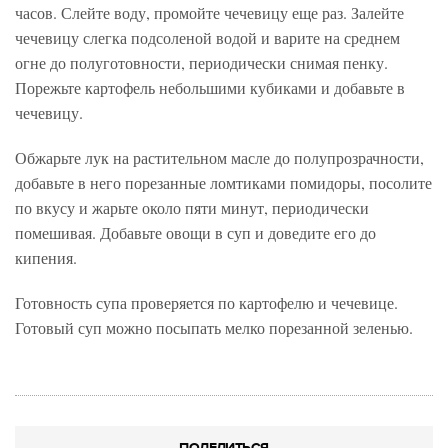
часов. Слейте воду, промойте чечевицу еще раз. Залейте
чечевицу слегка подсоленой водой и варите на среднем
огне до полуготовности, периодически снимая пенку.
Порежьте картофель небольшими кубиками и добавьте в
чечевицу.
Обжарьте лук на растительном масле до полупрозрачности,
добавьте в него порезанные ломтиками помидоры, посолите
по вкусу и жарьте около пяти минут, периодически
помешивая. Добавьте овощи в суп и доведите его до
кипения.
Готовность супа проверяется по картофелю и чечевице.
Готовый суп можно посыпать мелко порезанной зеленью.
ПОДЕЛИТЬСЯ