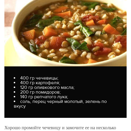
400 гр чечевицы;
400 гр картофеля;
120 гр оливкового масла;
200 гр помидоров;
140 гр репчатого лука;
соль, перец черный молотый, зелень по
вкусу
Хорошо промойте чечевицу и замочите ее на несколько