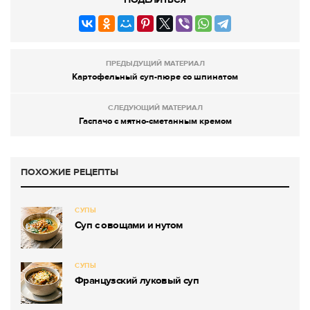
ПРЕДЫДУЩИЙ МАТЕРИАЛ
Картофельный суп-пюре со шпинатом
СЛЕДУЮЩИЙ МАТЕРИАЛ
Гаспачо с мятно-сметанным кремом
ПОХОЖИЕ РЕЦЕПТЫ
СУПЫ
Суп с овощами и нутом
СУПЫ
Французский луковый суп