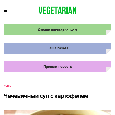
Скидки вегетарианцам
Наша газета
Пришли новость
СУПЫ
Чечевичный суп с картофелем