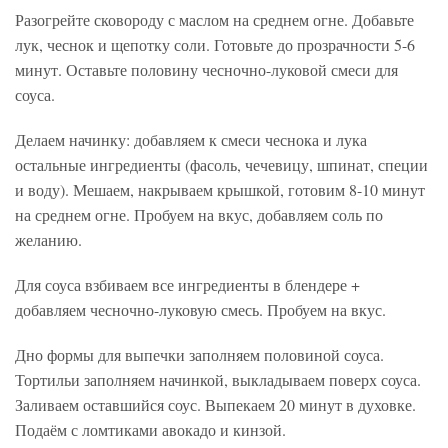
Разогрейте сковороду с маслом на среднем огне. Добавьте
лук, чеснок и щепотку соли. Готовьте до прозрачности 5-6
минут. Оставьте половину чесночно-луковой смеси для
соуса.
Делаем начинку: добавляем к смеси чеснока и лука
остальные ингредиенты (фасоль, чечевицу, шпинат, специи
и воду). Мешаем, накрываем крышкой, готовим 8-10 минут
на среднем огне. Пробуем на вкус, добавляем соль по
желанию.
Для соуса взбиваем все ингредиенты в блендере +
добавляем чесночно-луковую смесь. Пробуем на вкус.
Дно формы для выпечки заполняем половиной соуса.
Тортильи заполняем начинкой, выкладываем поверх соуса.
Заливаем оставшийся соус. Выпекаем 20 минут в духовке.
Подаём с ломтиками авокадо и кинзой.