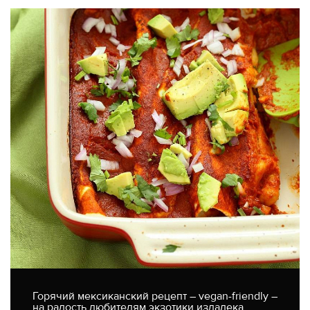
Горячий мексиканский рецепт – vegan-friendly –
на радость любителям экзотики издалека.