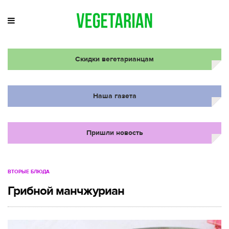
Скидки вегетарианцам
Наша газета
Пришли новость
ВТОРЫЕ БЛЮДА
Грибной манчжуриан