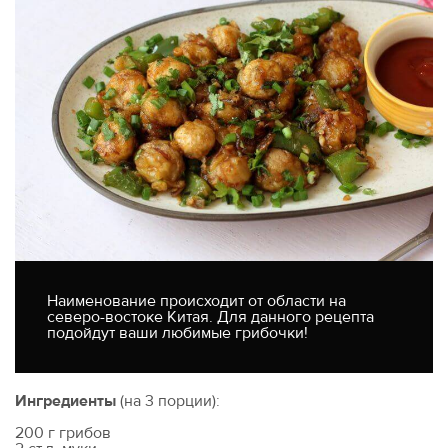
Наименование происходит от области на
северо-востоке Китая. Для данного рецепта
подойдут ваши любимые грибочки!
Ингредиенты
(на 3 порции):
200 г грибов