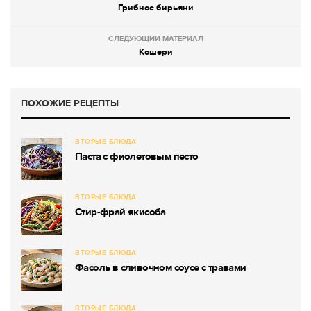
Грибное бирьяни
СЛЕДУЮЩИЙ МАТЕРИАЛ
Кошери
ПОХОЖИЕ РЕЦЕПТЫ
ВТОРЫЕ БЛЮДА
Паста с фиолетовым песто
ВТОРЫЕ БЛЮДА
Стир-фрай якисоба
ВТОРЫЕ БЛЮДА
Фасоль в сливочном соусе с травами
ВТОРЫЕ БЛЮДА