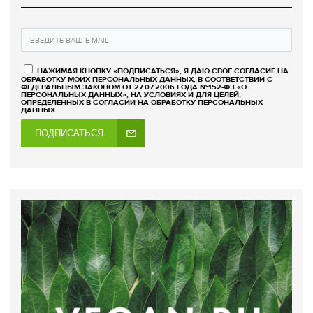
НАЖИМАЯ КНОПКУ «ПОДПИСАТЬСЯ», Я ДАЮ СВОЕ СОГЛАСИЕ НА
ОБРАБОТКУ МОИХ ПЕРСОНАЛЬНЫХ ДАННЫХ, В СООТВЕТСТВИИ С
ФЕДЕРАЛЬНЫМ ЗАКОНОМ ОТ 27.07.2006 ГОДА №152-ФЗ «О
ПЕРСОНАЛЬНЫХ ДАННЫХ», НА УСЛОВИЯХ И ДЛЯ ЦЕЛЕЙ,
ОПРЕДЕЛЕННЫХ В СОГЛАСИИ НА ОБРАБОТКУ ПЕРСОНАЛЬНЫХ
ДАННЫХ
ПОДПИСАТЬСЯ