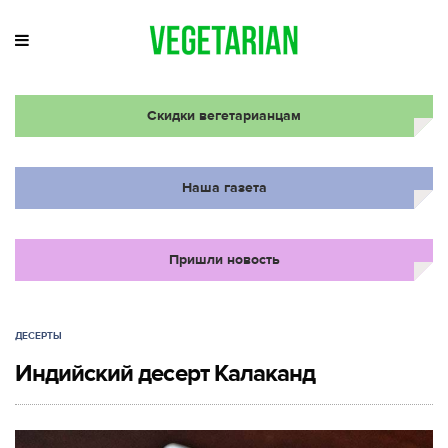
Скидки вегетарианцам
Наша газета
Пришли новость
ДЕСЕРТЫ
Индийский десерт Калаканд