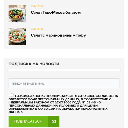
САЛАТЫ
Салат Текс-Мекс с бататом
САЛАТЫ
Салат с маринованным тофу
ПОДПИСКА НА НОВОСТИ
НАЖИМАЯ КНОПКУ «ПОДПИСАТЬСЯ», Я ДАЮ СВОЕ СОГЛАСИЕ НА
ОБРАБОТКУ МОИХ ПЕРСОНАЛЬНЫХ ДАННЫХ, В СООТВЕТСТВИИ С
ФЕДЕРАЛЬНЫМ ЗАКОНОМ ОТ 27.07.2006 ГОДА №152-ФЗ «О
ПЕРСОНАЛЬНЫХ ДАННЫХ», НА УСЛОВИЯХ И ДЛЯ ЦЕЛЕЙ,
ОПРЕДЕЛЕННЫХ В СОГЛАСИИ НА ОБРАБОТКУ ПЕРСОНАЛЬНЫХ
ДАННЫХ
ПОДПИСАТЬСЯ