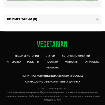
КОММЕНТАРИИ (0)
ЛЮДИ И ИСТОРИИ
СТАТЬИ
АВТОРСКИЕ КОЛОНКИ
ИНТЕРВЬЮ
РЕЦЕПТЫ
НОВОСТИ
КОНТАКТЫ
О ПРОЕКТЕ
РЕКЛАМА
ПОЛИТИКА КОНФИДЕНЦИАЛЬНОСТИ И COOKIES
СОГЛАШЕНИЕ О ПЕРСОНАЛЬНЫХ ДАННЫХ
© 2003–2026 Vegetarian.
Использование материалов Vegetarian разрешено только с предварительного
согласия редакции. Сайт может содержать контент, не предназначенный для лиц
младше 16 лет.