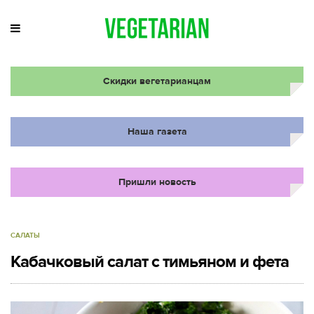
Скидки вегетарианцам
Наша газета
Пришли новость
САЛАТЫ
Кабачковый салат с тимьяном и фета