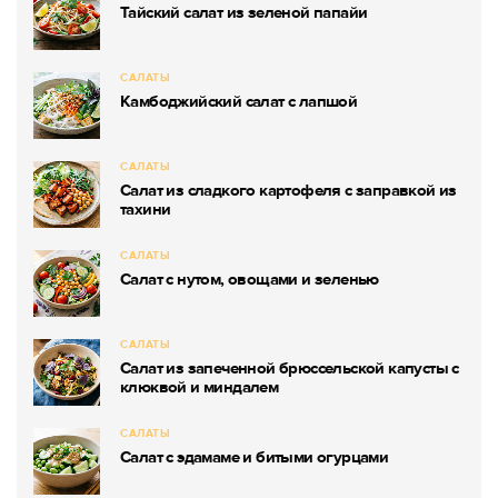
Тайский салат из зеленой папайи
САЛАТЫ
Камбоджийский салат с лапшой
САЛАТЫ
Салат из сладкого картофеля с заправкой из
тахини
САЛАТЫ
Салат с нутом, овощами и зеленью
САЛАТЫ
Салат из запеченной брюссельской капусты с
клюквой и миндалем
САЛАТЫ
Салат с эдамаме и битыми огурцами