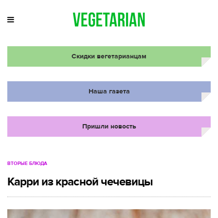
Скидки вегетарианцам
Наша газета
Пришли новость
ВТОРЫЕ БЛЮДА
Карри из красной чечевицы