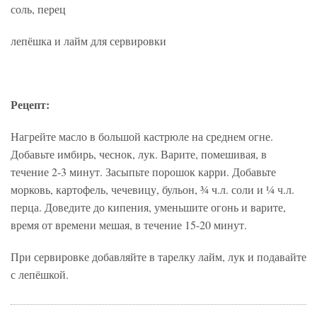
соль, перец
лепёшка и лайм для сервировки
Рецепт:
Нагрейте масло в большой кастрюле на среднем огне.
Добавьте имбирь, чеснок, лук. Варите, помешивая, в
течение 2-3 минут. Засыпьте порошок карри. Добавьте
морковь, картофель, чечевицу, бульон, ¾ ч.л. соли и ¼ ч.л.
перца. Доведите до кипения, уменьшите огонь и варите,
время от времени мешая, в течение 15-20 минут.
При сервировке добавляйте в тарелку лайм, лук и подавайте
с лепёшкой.