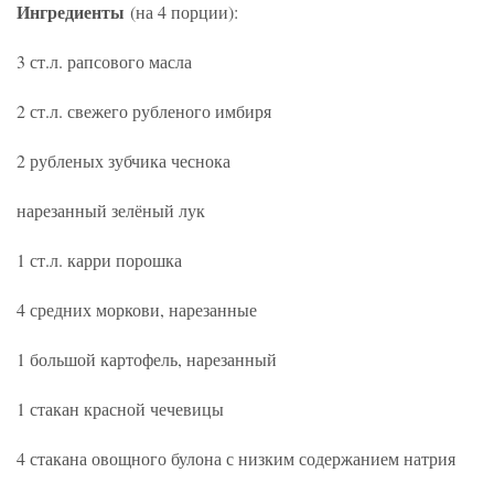
Ингредиенты
(на 4 порции):
3 ст.л. рапсового масла
2 ст.л. свежего рубленого имбиря
2 рубленых зубчика чеснока
нарезанный зелёный лук
1 ст.л. карри порошка
4 средних моркови, нарезанные
1 большой картофель, нарезанный
1 стакан красной чечевицы
4 стакана овощного булона с низким содержанием натрия