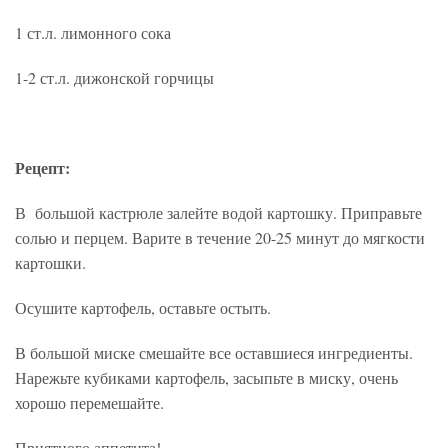
1 ст.л. лимонного сока
1-2 ст.л. дижонской горчицы
Рецепт:
В большой кастрюле залейте водой картошку. Приправьте
солью и перцем. Варите в течение 20-25 минут до мягкости
картошки.
Осушите картофель, оставьте остыть.
В большой миске смешайте все оставшиеся ингредиенты.
Нарежьте кубиками картофель, засыпьте в миску, очень
хорошо перемешайте.
Приятного аппетита!