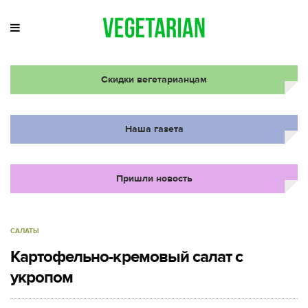
Скидки вегетарианцам
Наша газета
Пришли новость
САЛАТЫ
Картофельно-кремовый салат с
укропом