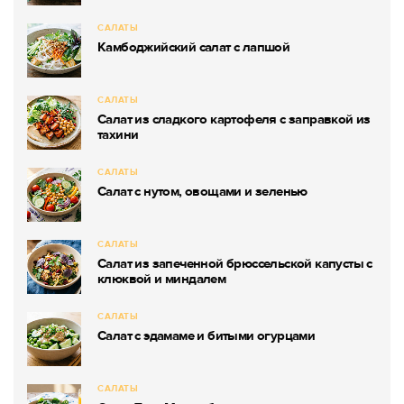
САЛАТЫ
Камбоджийский салат с лапшой
САЛАТЫ
Салат из сладкого картофеля с заправкой из
тахини
САЛАТЫ
Салат с нутом, овощами и зеленью
САЛАТЫ
Салат из запеченной брюссельской капусты с
клюквой и миндалем
САЛАТЫ
Салат с эдамаме и битыми огурцами
САЛАТЫ